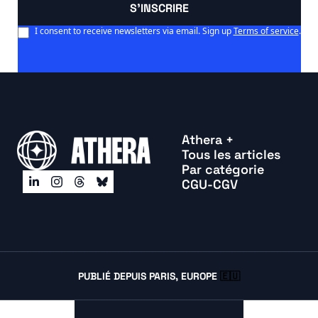
S'INSCRIRE
I consent to receive newsletters via email. Sign up
Terms of service
.
Athera +
Tous les articles
Par catégorie
CGU-CGV
PUBLIÉ DEPUIS PARIS, EUROPE 
🇪🇺