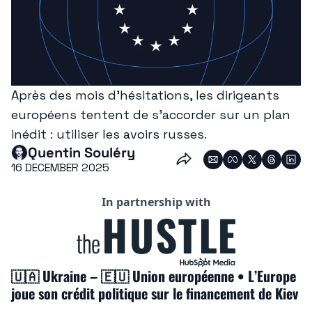
Après des mois d’hésitations, les dirigeants 
européens tentent de s’accorder sur un plan 
inédit : utiliser les avoirs russes.
Quentin Souléry
16 DECEMBER 2025
In partnership with
🇺🇦
 Ukraine – 
🇪🇺
 Union européenne • L’Europe 
joue son crédit politique sur le financement de Kiev