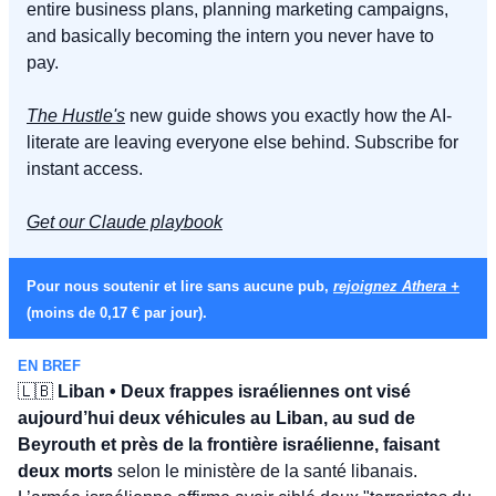
entire business plans, planning marketing campaigns, 
and basically becoming the intern you never have to 
pay.
The Hustle's
 new guide shows you exactly how the AI-
literate are leaving everyone else behind. Subscribe for 
instant access.
Get our Claude playbook
Pour nous soutenir et lire sans aucune pub, 
rejoignez Athera +
(moins de 0,17 € par jour).
EN BREF
🇱🇧
 Liban • Deux frappes israéliennes ont visé 
aujourd’hui deux véhicules au Liban, au sud de 
Beyrouth et près de la frontière israélienne, faisant 
deux morts
 selon le ministère de la santé libanais. 