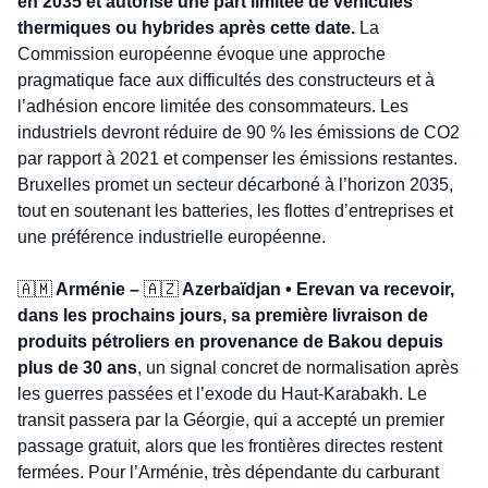
en 2035 et autorise une part limitée de véhicules 
thermiques ou hybrides après cette date.
 La 
Commission européenne évoque une approche 
pragmatique face aux difficultés des constructeurs et à 
l’adhésion encore limitée des consommateurs. Les 
industriels devront réduire de 90 % les émissions de CO2 
par rapport à 2021 et compenser les émissions restantes. 
Bruxelles promet un secteur décarboné à l’horizon 2035, 
tout en soutenant les batteries, les flottes d’entreprises et 
une préférence industrielle européenne.
🇦🇲
 Arménie – 
🇦🇿
 Azerbaïdjan • Erevan va recevoir, 
dans les prochains jours, sa première livraison de 
produits pétroliers en provenance de Bakou depuis 
plus de 30 ans
, un signal concret de normalisation après 
les guerres passées et l’exode du Haut-Karabakh. Le 
transit passera par la Géorgie, qui a accepté un premier 
passage gratuit, alors que les frontières directes restent 
fermées. Pour l’Arménie, très dépendante du carburant 