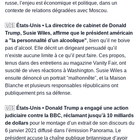
russe, l’enjeu est économique et politique, dans un 
contexte de relations dégradées avec Moscou.
🇺🇸
 États-Unis • La directrice de cabinet de Donald 
Trump, Susie Wiles, affirme que le président américain 
a "la personnalité d’un alcoolique"
, bien qu’il ne boive 
pas d’alcool. Elle décrit un dirigeant persuadé qu’il 
n’existe aucune limite à ce qu’il peut faire. Ces propos, 
tenus dans des entretiens au magazine Vanity Fair, ont 
suscité de vives réactions à Washington. Susie Wiles a 
ensuite dénoncé un portrait "malhonnête", et la Maison 
Blanche et plusieurs responsables républicains ont 
publiquement pris sa défense.
🇺🇸
 États-Unis • Donald Trump a engagé une action 
judiciaire contre la BBC, réclamant jusqu’à 10 milliards 
de dollars
 pour le montage d’un extrait de son discours du 
6 janvier 2021 diffusé dans l’émission Panorama. Le 
président accuse la chaîne publique britannique d’avoir 