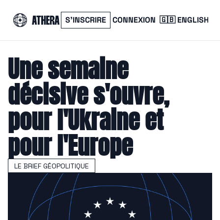
S’INSCRIRE
CONNEXION
🇬🇧 ENGLISH
Une semaine 
décisive s'ouvre, 
pour l'Ukraine et 
pour l'Europe
LE BRIEF GÉOPOLITIQUE