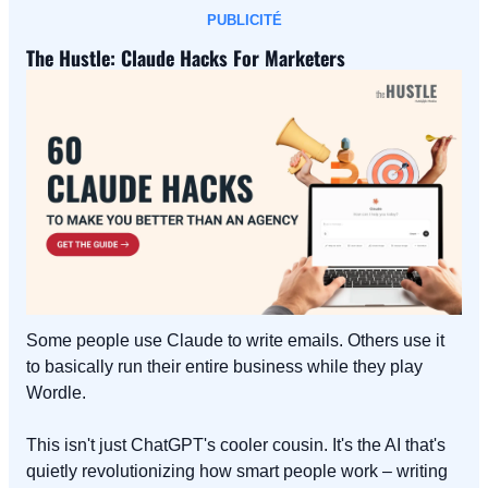
PUBLICITÉ
The Hustle: Claude Hacks For Marketers
Some people use Claude to write emails. Others use it 
to basically run their entire business while they play 
Wordle.
This isn't just ChatGPT's cooler cousin. It's the AI that's 
quietly revolutionizing how smart people work – writing 