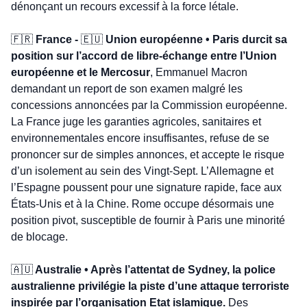
dénonçant un recours excessif à la force létale.
🇫🇷
 France - 
🇪🇺
 Union européenne • Paris durcit sa 
position sur l’accord de libre-échange entre l’Union 
européenne et le Mercosur
, Emmanuel Macron 
demandant un report de son examen malgré les 
concessions annoncées par la Commission européenne. 
La France juge les garanties agricoles, sanitaires et 
environnementales encore insuffisantes, refuse de se 
prononcer sur de simples annonces, et accepte le risque 
d’un isolement au sein des Vingt-Sept. L’Allemagne et 
l’Espagne poussent pour une signature rapide, face aux 
États-Unis et à la Chine. Rome occupe désormais une 
position pivot, susceptible de fournir à Paris une minorité 
de blocage.
🇦🇺
 Australie • Après l’attentat de Sydney, la police 
australienne privilégie la piste d’une attaque terroriste 
inspirée par l’organisation Etat islamique. 
Des 