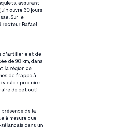
nquiets, assurant 
uin ouvre 60 jours 
se. Sur le 
directeur Rafael 
d'artillerie et de 
ée de 90 km, dans 
 la région de 
mes de frappe à 
vouloir produire 
aire de cet outil 
a présence de la 
ue à mesure que 
-zélandais dans un 