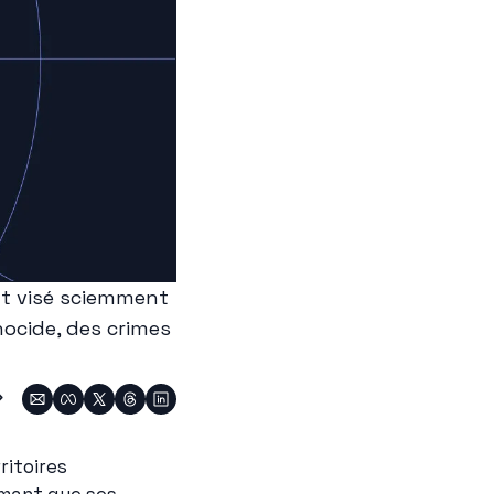
t visé sciemment 
ocide, des crimes 
itoires 