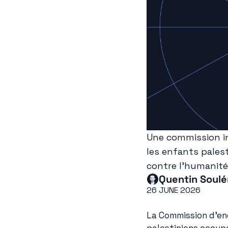
Une commission ind
les enfants palest
contre l'humanité
Quentin Soulé
26 JUNE 2026
La Commission d'enq