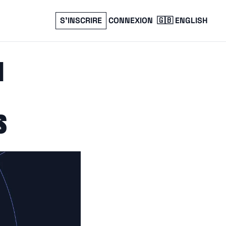
S’INSCRIRE
CONNEXION
🇬🇧 ENGLISH
 
s