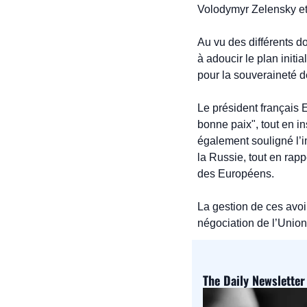
Volodymyr Zelensky et 
Au vu des différents d
à adoucir le plan init
pour la souveraineté d
Le président français 
bonne paix", tout en in
également souligné l’i
la Russie, tout en rapp
des Européens.
La gestion de ces avoir
négociation de l’Unio
The Daily Newsletter