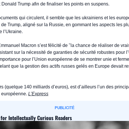
Donald Trump afin de finaliser les points en suspens.
ocuments qui circulent, il semble que les ukrainiens et les euro
ial de Trump, aligné sur la Russie, en gommant les aspects les pl
e l’Ukraine.
Emmanuel Macron s’est félicité de "la chance de réaliser de vrai
sistant sur la nécessité de garanties de sécurité robustes pour l’U
mportance pour l’Union européenne de se montrer unie et ferme 
elant que la gestion des actifs russes gelés en Europe devait res
s (quelque 140 milliards d’euros), est d’ailleurs l’un des princip
n européenne. 
L’Express
PUBLICITÉ
 for Intellectually Curious Readers