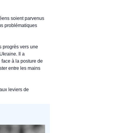
péens soient parvenus 
us problématiques 
s progrès vers une 
kraine. Il a 
face à la posture de 
ter entre les mains 
aux leviers de 