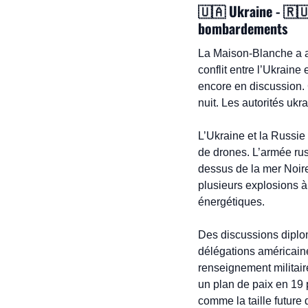
🇺🇦
 Ukraine - 
🇷
bombardements
La Maison-Blanche a an
conflit entre l’Ukraine
encore en discussion. 
nuit. Les autorités ukr
L’Ukraine et la Russie
de drones. L’armée rus
dessus de la mer Noire
plusieurs explosions à 
énergétiques.
Des discussions diplom
délégations américaine
renseignement militair
un plan de paix en 19 
comme la taille future