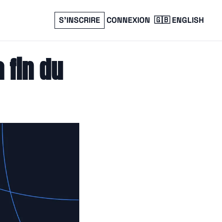
S’INSCRIRE
CONNEXION
🇬🇧 ENGLISH
 fin du 