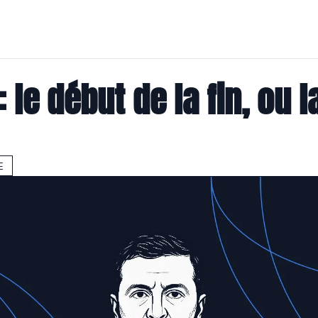
 le début de la fin, ou la
E