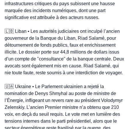
infrastructures critiques du pays subissent une hausse 
marquée des incidents numériques, dont une part 
significative est attribuée à des acteurs russes.
🇱🇧
 Liban • Les autorités judiciaires ont inculpé l’ancien 
gouverneur de la Banque du Liban, Riad Salamé, pour 
détournement de fonds publics, faux et enrichissement 
illicite. Le dossier porte sur 44,8 millions de dollars issus 
d’un compte de "consultance" de la banque centrale. Deux 
avocats sont également mis en cause. Riad Salamé, qui 
nie toute faute, reste soumis à une interdiction de voyager.
🇺🇦
 Ukraine • Le Parlement ukrainien a rejeté la 
nomination de Denys Shmyhal au poste de ministre de 
l’Énergie, infligeant un revers rare au président Volodymyr 
Zelenskiy. L’ancien Premier ministre n’a obtenu que 210 
voix, en deçà du seuil requis. Le vote met en lumière des 
tensions internes dans le parti présidentiel, alors que le 
secteur énergétique reste fragilisé par la guerre, des 