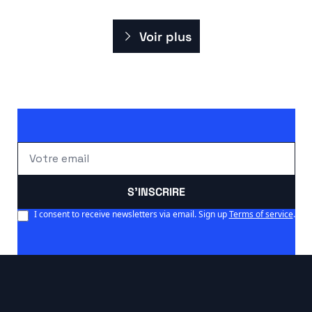
Voir plus
S'INSCRIRE
I consent to receive newsletters via email. Sign up
Terms of service
.