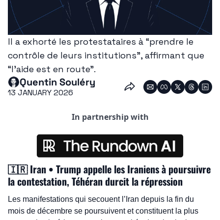
Il a exhorté les protestataires à “prendre le 
contrôle de leurs institutions”, affirmant que 
“l’aide est en route”.
Quentin Souléry
13 JANUARY 2026
In partnership with
🇮🇷
 Iran • Trump appelle les Iraniens à poursuivre 
la contestation, Téhéran durcit la répression
Les manifestations qui secouent l’Iran depuis la fin du 
mois de décembre se poursuivent et constituent la plus 