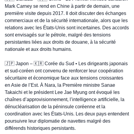
Mark Carney se rend en Chine à partir de demain, une 
première visite depuis 2017. Il doit discuter des échanges 
commerciaux et de la sécurité internationale, alors que les 
relations avec les États-Unis sont incertaines. Des accords 
sont envisagés sur le pétrole, malgré des tensions 
persistantes liées aux droits de douane, à la sécurité 
nationale et aux droits humains.
🇯🇵
 Japon – 
🇰🇷
 Corée du Sud • Les dirigeants japonais 
et sud-coréen ont convenu de renforcer leur coopération 
sécuritaire et économique face aux tensions croissantes 
en Asie de l’Est. À Nara, la Première ministre Sanae 
Takaichi et le président Lee Jae Myung ont évoqué les 
chaînes d’approvisionnement, l’intelligence artificielle, la 
dénucléarisation de la péninsule coréenne et la 
coordination avec les États-Unis. Les deux pays entendent 
poursuivre leur diplomatie de navettes malgré des 
différends historiques persistants.