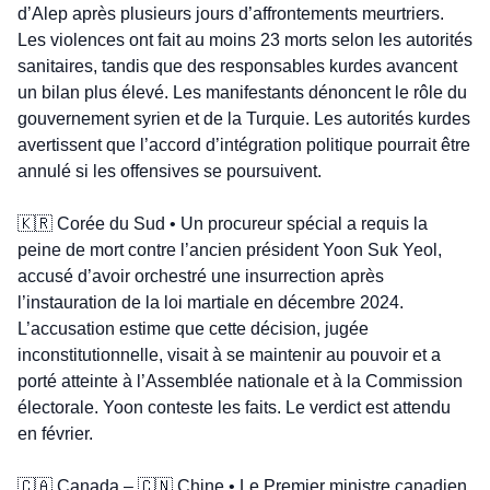
d’Alep après plusieurs jours d’affrontements meurtriers. 
Les violences ont fait au moins 23 morts selon les autorités 
sanitaires, tandis que des responsables kurdes avancent 
un bilan plus élevé. Les manifestants dénoncent le rôle du 
gouvernement syrien et de la Turquie. Les autorités kurdes 
avertissent que l’accord d’intégration politique pourrait être 
annulé si les offensives se poursuivent.
🇰🇷
 Corée du Sud • Un procureur spécial a requis la 
peine de mort contre l’ancien président Yoon Suk Yeol, 
accusé d’avoir orchestré une insurrection après 
l’instauration de la loi martiale en décembre 2024. 
L’accusation estime que cette décision, jugée 
inconstitutionnelle, visait à se maintenir au pouvoir et a 
porté atteinte à l’Assemblée nationale et à la Commission 
électorale. Yoon conteste les faits. Le verdict est attendu 
en février.
🇨🇦
 Canada – 
🇨🇳
 Chine • Le Premier ministre canadien 