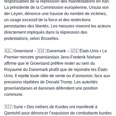
responsables de la répression des manifestations en Iran. 
La présidente de la Commission européenne, Ursula von 
der Leyen, dénonce une hausse du nombre de victimes, 
un usage excessif de la force et des restrictions 
persistantes des libertés. Les mesures viseront les acteurs 
directement impliqués dans la répression des 
protestations, selon Bruxelles.
🇬🇱
 Groenland – 
🇩🇰
 Danemark – 
🇺🇸
 États-Unis • Le 
Premier ministre groenlandais Jens-Frederik Nielsen 
affirme que le Groenland préfère rester au sein du 
Royaume du Danemark plutôt que de rejoindre les États-
Unis. Il rejette toute idée de vente ou d’annexion, face aux 
pressions répétées de Donald Trump. Les autorités 
groenlandaises et danoises défendent une position 
commune.
🇸🇾
 Syrie • Des milliers de Kurdes ont manifesté à 
Qamishli pour dénoncer l’expulsion de combattants kurdes 