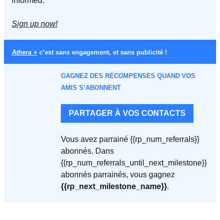
informed.
Sign up now!
Athera +
 c’est sans engagement, et sans publicité !
GAGNEZ DES RÉCOMPENSES QUAND VOS 
AMIS S’ABONNENT
PARTAGER À VOS CONTACTS
Vous avez parrainé {{rp_num_referrals}} 
abonnés. Dans 
{{rp_num_referrals_until_next_milestone}} 
abonnés parrainés, vous gagnez 
{{rp_next_milestone_name}}
. 