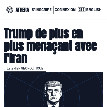
S’INSCRIRE
CONNEXION
🇬🇧 ENGLISH
Trump de plus en 
plus menaçant avec 
l'Iran
LE BRIEF GÉOPOLITIQUE