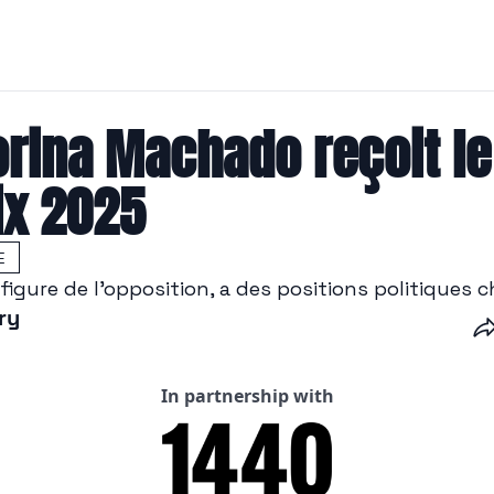
orina Machado reçoit le
ix 2025
E
e, figure de l'opposition, a des positions politiques
ry
In partnership with