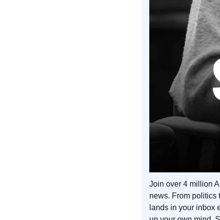
Join over 4 million 
news. From politics 
lands in your inbox 
up your own mind. Si