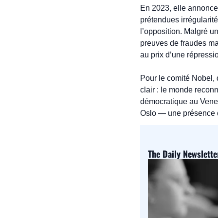
En 2023, elle annonce s
prétendues irrégularité
l’opposition. Malgré u
preuves de fraudes mas
au prix d’une répressi
Pour le comité Nobel, 
clair : le monde recon
démocratique au Venezu
Oslo — une présence qu
The Daily Newslette