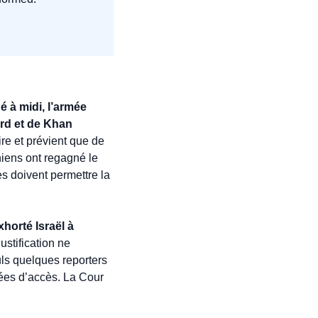
 à midi, l’armée 
rd et de Khan 
ire et prévient que de 
ens ont regagné le 
 doivent permettre la 
horté Israël à 
stification ne 
ls quelques reporters 
es d’accès. La Cour 