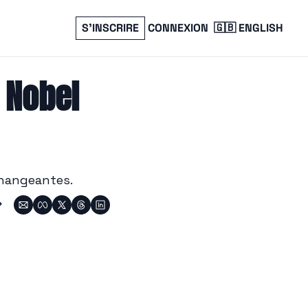
S’INSCRIRE
CONNEXION
🇬🇧 ENGLISH
 Nobel 
 changeantes. 