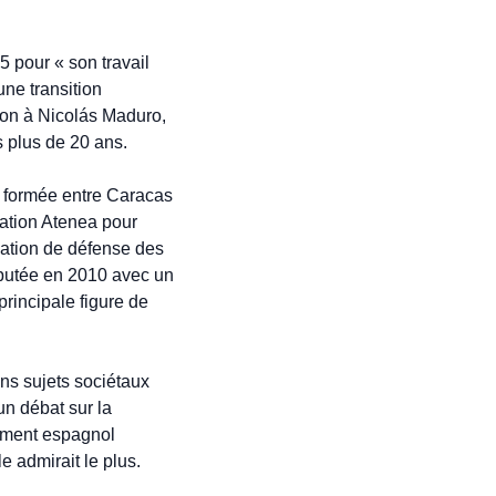
pour « son travail 
ne transition 
ion à Nicolás Maduro, 
s plus de 20 ans.
é formée entre Caracas 
ation Atenea pour 
ation de défense des 
putée en 2010 avec un 
rincipale figure de 
ns sujets sociétaux 
n débat sur la 
ement espagnol 
 admirait le plus. 