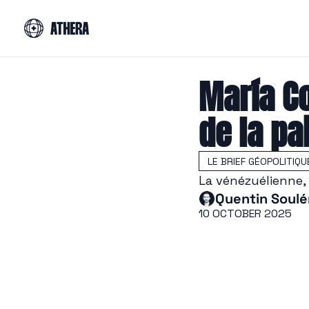
María C
de la pa
LE BRIEF GÉOPOLITIQU
La vénézuélienn
Quentin Soulé
10 OCTOBER 2025