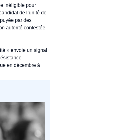
 inéligible pour 
andidat de l’unité de 
puyée par des 
 autorité contestée, 
té » envoie un signal 
ésistance 
vue en décembre à 