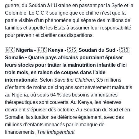
guerre, du Soudan à l’Ukraine en passant par la Syrie et la 
Colombie. Le CICR souligne que ce chiffre n’est que la 
partie visible d’un phénomène qui sépare des millions de 
familles et appelle les États à assumer leur responsabilité 
pour prévenir et clarifier ces disparitions.
🇳🇬
Nigeria - 
🇰🇪
 Kenya - 
🇸🇸
 Soudan du Sud - 
🇸🇴
Somalie • Quatre pays africains pourraient épuiser 
leurs stocks pour traiter la malnutrition infantile d’ici 
trois mois, en raison de coupes dans l’aide 
internationale
. Selon 
Save the Children
, 3,5 millions 
d’enfants de moins de cinq ans sont sévèrement malnutris 
au Nigeria, où seuls 64 % des besoins alimentaires 
thérapeutiques sont couverts. Au Kenya, les réserves 
devraient s’épuiser dès octobre. Au Soudan du Sud et en 
Somalie, la situation se détériore également, avec des 
millions d’enfants menacés par le manque de 
financements. 
The Independant