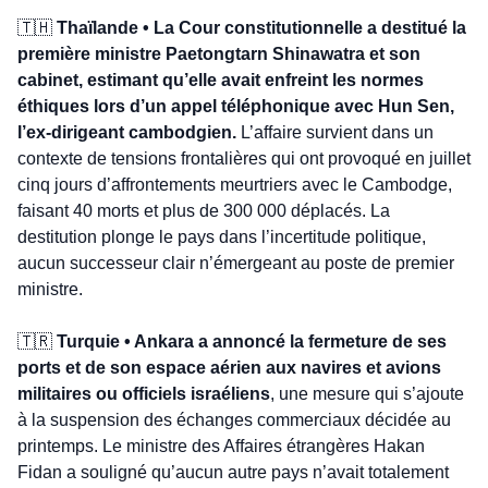
🇹🇭
Thaïlande • La Cour constitutionnelle a destitué la 
première ministre Paetongtarn Shinawatra et son 
cabinet, estimant qu’elle avait enfreint les normes 
éthiques lors d’un appel téléphonique avec Hun Sen, 
l’ex-dirigeant cambodgien.
 L’affaire survient dans un 
contexte de tensions frontalières qui ont provoqué en juillet 
cinq jours d’affrontements meurtriers avec le Cambodge, 
faisant 40 morts et plus de 300 000 déplacés. La 
destitution plonge le pays dans l’incertitude politique, 
aucun successeur clair n’émergeant au poste de premier 
ministre. 
🇹🇷
 Turquie • Ankara a annoncé la fermeture de ses 
ports et de son espace aérien aux navires et avions 
militaires ou officiels israéliens
, une mesure qui s’ajoute 
à la suspension des échanges commerciaux décidée au 
printemps. Le ministre des Affaires étrangères Hakan 
Fidan a souligné qu’aucun autre pays n’avait totalement 