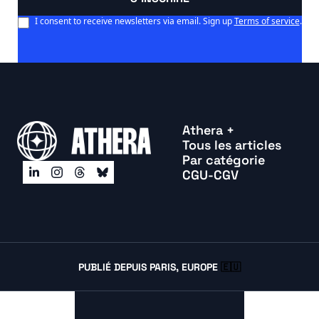
I consent to receive newsletters via email. Sign up
Terms of service
.
Athera +
Tous les articles
Par catégorie
CGU-CGV
PUBLIÉ DEPUIS PARIS, EUROPE 
🇪🇺