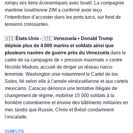
rompu ses liens économiques avec Israël. La compagnie 
maritime israélienne ZIM a confirmé avoir reçu 
l’interdiction d’accoster dans les ports turcs, sur fond de 
tensions croissantes.
🇺🇸
États-Unis - 
🇻🇪
 Venezuela • Donald Trump 
déploie plus de 4 000 marins et soldats ainsi que 
plusieurs navires de guerre près du Venezuela
 dans le 
cadre de sa campagne de « pression maximale » contre 
Nicolás Maduro, accusé de diriger un réseau narco-
terroriste. Washington vise notamment le Cartel de los 
Soles, lié selon elle à l’armée vénézuélienne et aux cartels 
mexicains. Caracas dénonce une tentative illégale de 
changement de régime, mobilise 15 000 soldats à la 
frontière colombienne et envoie des bâtiments militaires en 
mer, tandis que Russie, Chine et Brésil condamnent 
l’escalade.
CONFLITS