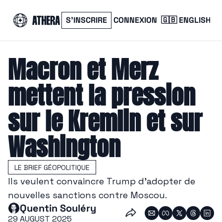
S’INSCRIRE
CONNEXION
🇬🇧 ENGLISH
Macron et Merz 
mettent la pression 
sur le Kremlin et sur 
Washington
LE BRIEF GÉOPOLITIQUE
Ils veulent convaincre Trump d’adopter de 
nouvelles sanctions contre Moscou.
Quentin Souléry
29 AUGUST 2025