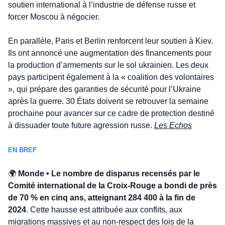
soutien international à l’industrie de défense russe et 
forcer Moscou à négocier.
En parallèle, Paris et Berlin renforcent leur soutien à Kiev. 
Ils ont annoncé une augmentation des financements pour 
la production d’armements sur le sol ukrainien. Les deux 
pays participent également à la « coalition des volontaires 
», qui prépare des garanties de sécurité pour l’Ukraine 
après la guerre. 30 États doivent se retrouver la semaine 
prochaine pour avancer sur ce cadre de protection destiné 
à dissuader toute future agression russe. 
Les Echos
EN BREF
🌍 
Monde • Le nombre de disparus recensés par le 
Comité international de la Croix-Rouge a bondi de près 
de 70 % en cinq ans, atteignant 284 400 à la fin de 
2024
. Cette hausse est attribuée aux conflits, aux 
migrations massives et au non-respect des lois de la 