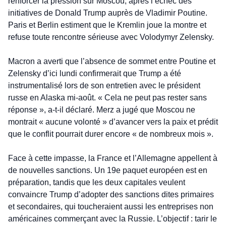
renforcer la pression sur Moscou, après l’échec des 
initiatives de Donald Trump auprès de Vladimir Poutine. 
Paris et Berlin estiment que le Kremlin joue la montre et 
refuse toute rencontre sérieuse avec Volodymyr Zelensky.
Macron a averti que l’absence de sommet entre Poutine et 
Zelensky d’ici lundi confirmerait que Trump a été 
instrumentalisé lors de son entretien avec le président 
russe en Alaska mi-août. « Cela ne peut pas rester sans 
réponse », a-t-il déclaré. Merz a jugé que Moscou ne 
montrait « aucune volonté » d’avancer vers la paix et prédit 
que le conflit pourrait durer encore « de nombreux mois ».
Face à cette impasse, la France et l’Allemagne appellent à 
de nouvelles sanctions. Un 19e paquet européen est en 
préparation, tandis que les deux capitales veulent 
convaincre Trump d’adopter des sanctions dites primaires 
et secondaires, qui toucheraient aussi les entreprises non 
américaines commerçant avec la Russie. L’objectif : tarir le 