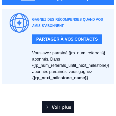
GAGNEZ DES RÉCOMPENSES QUAND VOS 
AMIS S’ABONNENT
PARTAGER À VOS CONTACTS
Vous avez parrainé {{rp_num_referrals}} 
abonnés. Dans 
{{rp_num_referrals_until_next_milestone}} 
abonnés parrainés, vous gagnez 
{{rp_next_milestone_name}}
. 
Voir plus