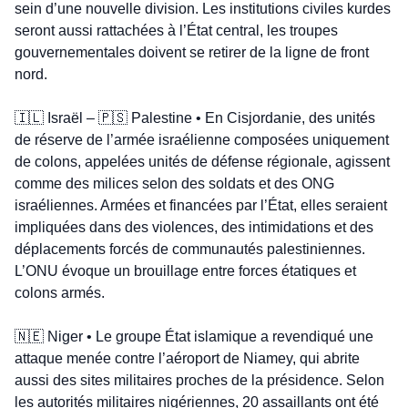
sein d’une nouvelle division. Les institutions civiles kurdes 
seront aussi rattachées à l’État central, les troupes 
gouvernementales doivent se retirer de la ligne de front 
nord.
🇮🇱
 Israël – 
🇵🇸
 Palestine • En Cisjordanie, des unités 
de réserve de l’armée israélienne composées uniquement 
de colons, appelées unités de défense régionale, agissent 
comme des milices selon des soldats et des ONG 
israéliennes. Armées et financées par l’État, elles seraient 
impliquées dans des violences, des intimidations et des 
déplacements forcés de communautés palestiniennes. 
L’ONU évoque un brouillage entre forces étatiques et 
colons armés.
🇳🇪
 Niger • Le groupe État islamique a revendiqué une 
attaque menée contre l’aéroport de Niamey, qui abrite 
aussi des sites militaires proches de la présidence. Selon 
les autorités militaires nigériennes, 20 assaillants ont été 