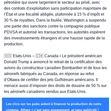
pétrolière qui ouvre largement le secteur au privé, avec 
des contrats d’exploitation sans participation majoritaire de 
l’État et une fiscalité allégée, plafonnée à 15 % d’impôt et 
30 % de royalties. Dans la foulée, Washington a suspendu 
une partie des sanctions contre la compagnie publique 
PDVSA et autorisé les transactions, les autorités espèrent 
des investissements étrangers et une hausse rapide de la 
production.
🇺🇸
 Etats-Unis – 
🇨🇦
 Canada • Le président américain 
Donald Trump a annoncé le retrait de la certification des 
avions du constructeur canadien Bombardier et de tous les 
aéronefs fabriqués au Canada, en réponse au refus 
d’Ottawa de certifier des jets Gulfstream américains. Il 
menace aussi d’imposer des droits de douane de 50 % sur 
les aéronefs canadiens vendus aux Etats-Unis.
Les clics sur les pubs aident à financer la production de notre 
contenu. 
Athera +
 c’est sans engagement, et sans publicité !