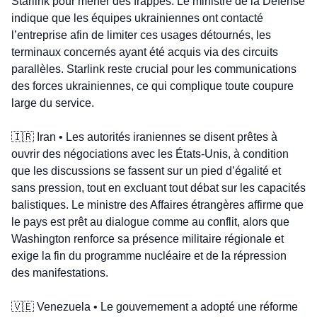
Starlink pour mener des frappes. Le ministre de la Défense 
indique que les équipes ukrainiennes ont contacté 
l’entreprise afin de limiter ces usages détournés, les 
terminaux concernés ayant été acquis via des circuits 
parallèles. Starlink reste crucial pour les communications 
des forces ukrainiennes, ce qui complique toute coupure 
large du service.
🇮🇷
 Iran • Les autorités iraniennes se disent prêtes à 
ouvrir des négociations avec les États-Unis, à condition 
que les discussions se fassent sur un pied d’égalité et 
sans pression, tout en excluant tout débat sur les capacités 
balistiques. Le ministre des Affaires étrangères affirme que 
le pays est prêt au dialogue comme au conflit, alors que 
Washington renforce sa présence militaire régionale et 
exige la fin du programme nucléaire et de la répression 
des manifestations.
🇻🇪
 Venezuela • Le gouvernement a adopté une réforme 