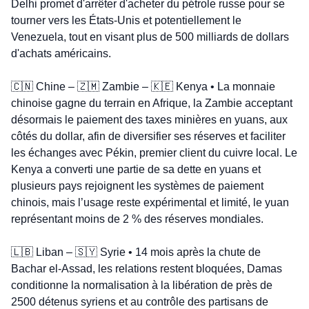
Delhi promet d'arrêter d'acheter du pétrole russe pour se 
tourner vers les États-Unis et potentiellement le 
Venezuela, tout en visant plus de 500 milliards de dollars 
d'achats américains.
🇨🇳
 Chine – 
🇿🇲
 Zambie – 
🇰🇪
 Kenya • La monnaie 
chinoise gagne du terrain en Afrique, la Zambie acceptant 
désormais le paiement des taxes minières en yuans, aux 
côtés du dollar, afin de diversifier ses réserves et faciliter 
les échanges avec Pékin, premier client du cuivre local. Le 
Kenya a converti une partie de sa dette en yuans et 
plusieurs pays rejoignent les systèmes de paiement 
chinois, mais l’usage reste expérimental et limité, le yuan 
représentant moins de 2 % des réserves mondiales.
🇱🇧
 Liban – 
🇸🇾
 Syrie • 14 mois après la chute de 
Bachar el-Assad, les relations restent bloquées, Damas 
conditionne la normalisation à la libération de près de 
2500 détenus syriens et au contrôle des partisans de 