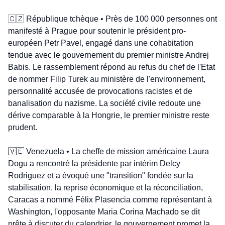
🇨🇿
 République tchèque • Près de 100 000 personnes ont 
manifesté à Prague pour soutenir le président pro-
européen Petr Pavel, engagé dans une cohabitation 
tendue avec le gouvernement du premier ministre Andrej 
Babis. Le rassemblement répond au refus du chef de l'Etat 
de nommer Filip Turek au ministère de l'environnement, 
personnalité accusée de provocations racistes et de 
banalisation du nazisme. La société civile redoute une 
dérive comparable à la Hongrie, le premier ministre reste 
prudent.
🇻🇪
 Venezuela • La cheffe de mission américaine Laura 
Dogu a rencontré la présidente par intérim Delcy 
Rodriguez et a évoqué une "transition" fondée sur la 
stabilisation, la reprise économique et la réconciliation, 
Caracas a nommé Félix Plasencia comme représentant à 
Washington, l'opposante Maria Corina Machado se dit 
prête à discuter du calendrier, le gouvernement promet la 