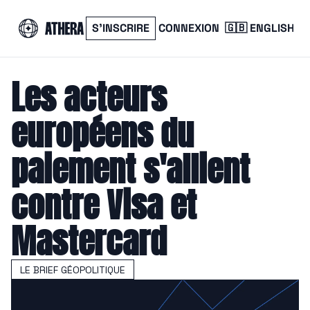
S’INSCRIRE
CONNEXION
🇬🇧 ENGLISH
Les acteurs 
européens du 
paiement s'allient 
contre Visa et 
Mastercard
LE BRIEF GÉOPOLITIQUE