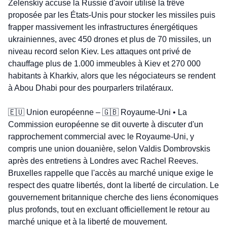
Zelenskiy accuse la Russie d'avoir utilisé la trêve 
proposée par les États-Unis pour stocker les missiles puis 
frapper massivement les infrastructures énergétiques 
ukrainiennes, avec 450 drones et plus de 70 missiles, un 
niveau record selon Kiev. Les attaques ont privé de 
chauffage plus de 1.000 immeubles à Kiev et 270 000 
habitants à Kharkiv, alors que les négociateurs se rendent 
à Abou Dhabi pour des pourparlers trilatéraux.
🇪🇺
 Union européenne – 
🇬🇧
 Royaume-Uni • La 
Commission européenne se dit ouverte à discuter d'un 
rapprochement commercial avec le Royaume-Uni, y 
compris une union douanière, selon Valdis Dombrovskis 
après des entretiens à Londres avec Rachel Reeves. 
Bruxelles rappelle que l'accès au marché unique exige le 
respect des quatre libertés, dont la liberté de circulation. Le 
gouvernement britannique cherche des liens économiques 
plus profonds, tout en excluant officiellement le retour au 
marché unique et à la liberté de mouvement.