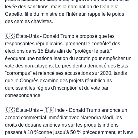
levée des sanctions, mais la nomination de Daniella 
Cabello, fille du ministre de l'Intérieur, rappelle le poids 
des cercles chavistes.
🇺🇸
 États-Unis • Donald Trump a proposé que les 
responsables républicains "prennent le contrôle" des 
élections dans 15 États afin de "protéger le parti," 
évoquant une nationalisation du scrutin pour empêcher un 
vote des non-citoyens. Le président a dénoncé des États 
"corrompus" et relancé ses accusations sur 2020, tandis 
que le Congrès examine des projets républicains 
durcissant les règles d’inscription et du vote par 
correspondance.
🇺🇸
 États-Unis – 
🇮🇳
 Inde • Donald Trump annonce un 
accord commercial immédiat avec Narendra Modi, les 
droits de douane américains sur les produits indiens 
passant à 18 %contre jusqu'à 50 % précedemment, et New 