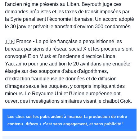
l'ancien régime présents au Liban. Beyrouth juge ces 
demandes irréalistes et les taxes de transit imposées par 
la Syrie pénalisent l'économie libanaise. Un accord adopté 
le 30 janvier prévoit le transfert d'environ 300 condamnés.
🇫🇷
 France • La police française a perquisitionné les 
bureaux parisiens du réseau social X et les procureurs ont 
convoqué Elon Musk et l'ancienne directrice Linda 
Yaccarino pour une audition le 20 avril dans une enquête 
élargie sur des soupçons d'abus d'algorithmes, 
d'extraction frauduleuse de données et de diffusion 
d'images sexuelles truquées, y compris impliquant des 
mineurs. Le Royaume Uni et l'Union européenne ont 
ouvert des investigations similaires visant le chatbot Grok.
Les clics sur les pubs aident à financer la production de notre 
contenu. 
Athera +
 c’est sans engagement, et sans publicité !