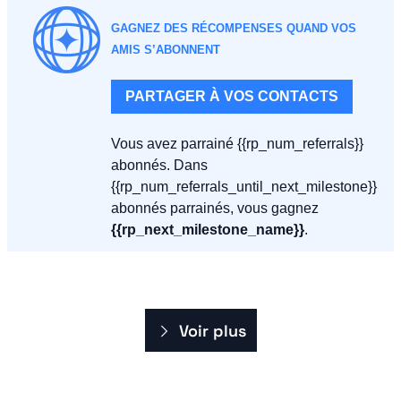
GAGNEZ DES RÉCOMPENSES QUAND VOS 
AMIS S’ABONNENT
PARTAGER À VOS CONTACTS
Vous avez parrainé {{rp_num_referrals}} 
abonnés. Dans 
{{rp_num_referrals_until_next_milestone}} 
abonnés parrainés, vous gagnez 
{{rp_next_milestone_name}}
. 
Voir plus