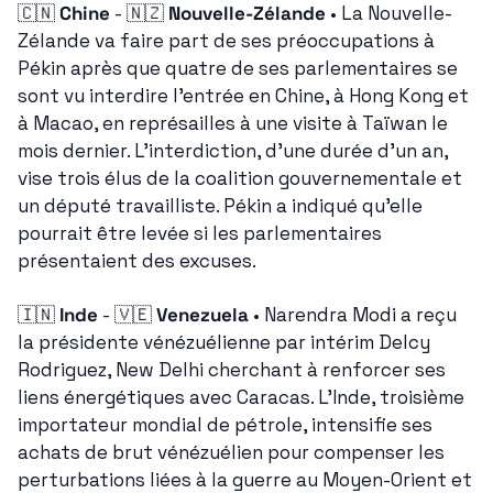
🇨🇳
Chine
 - 
🇳🇿
Nouvelle-Zélande
 • La Nouvelle-
Zélande va faire part de ses préoccupations à 
Pékin après que quatre de ses parlementaires se 
sont vu interdire l'entrée en Chine, à Hong Kong et 
à Macao, en représailles à une visite à Taïwan le 
mois dernier. L'interdiction, d'une durée d'un an, 
vise trois élus de la coalition gouvernementale et 
un député travailliste. Pékin a indiqué qu'elle 
pourrait être levée si les parlementaires 
présentaient des excuses.
🇮🇳
Inde
 - 
🇻🇪
Venezuela
 • Narendra Modi a reçu 
la présidente vénézuélienne par intérim Delcy 
Rodriguez, New Delhi cherchant à renforcer ses 
liens énergétiques avec Caracas. L'Inde, troisième 
importateur mondial de pétrole, intensifie ses 
achats de brut vénézuélien pour compenser les 
perturbations liées à la guerre au Moyen-Orient et 