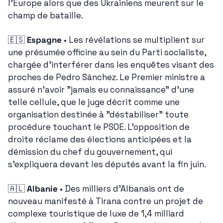
l'Europe alors que des Ukrainiens meurent sur le 
champ de bataille.
🇪🇸
Espagne
 • Les révélations se multiplient sur 
une présumée officine au sein du Parti socialiste, 
chargée d'interférer dans les enquêtes visant des 
proches de Pedro Sánchez. Le Premier ministre a 
assuré n'avoir "jamais eu connaissance" d'une 
telle cellule, que le juge décrit comme une 
organisation destinée à "déstabiliser" toute 
procédure touchant le PSOE. L'opposition de 
droite réclame des élections anticipées et la 
démission du chef du gouvernement, qui 
s'expliquera devant les députés avant la fin juin.
🇦🇱
Albanie
 • Des milliers d'Albanais ont de 
nouveau manifesté à Tirana contre un projet de 
complexe touristique de luxe de 1,4 milliard 