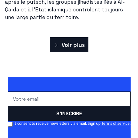
après le putsch, les groupes jihadistes liés à Al-
Qaïda et à l'État islamique contrôlent toujours 
une large partie du territoire.
Voir plus
S'INSCRIRE
I consent to receive newsletters via email. Sign up
Terms of service
.