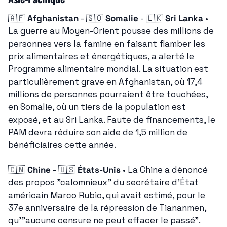
🇦🇫
Afghanistan
 - 
🇸🇴
Somalie
 - 
🇱🇰
Sri Lanka
 • 
La guerre au Moyen-Orient pousse des millions de 
personnes vers la famine en faisant flamber les 
prix alimentaires et énergétiques, a alerté le 
Programme alimentaire mondial. La situation est 
particulièrement grave en Afghanistan, où 17,4 
millions de personnes pourraient être touchées, 
en Somalie, où un tiers de la population est 
exposé, et au Sri Lanka. Faute de financements, le 
PAM devra réduire son aide de 1,5 million de 
bénéficiaires cette année.
🇨🇳
Chine
 - 
🇺🇸
États-Unis
 • La Chine a dénoncé 
des propos "calomnieux" du secrétaire d'État 
américain Marco Rubio, qui avait estimé, pour le 
37e anniversaire de la répression de Tiananmen, 
qu'"aucune censure ne peut effacer le passé". 