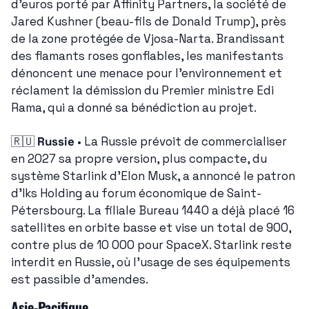
d'euros porté par Affinity Partners, la société de 
Jared Kushner (beau-fils de Donald Trump), près 
de la zone protégée de Vjosa-Narta. Brandissant 
des flamants roses gonflables, les manifestants 
dénoncent une menace pour l'environnement et 
réclament la démission du Premier ministre Edi 
Rama, qui a donné sa bénédiction au projet.
🇷🇺
Russie
 • La Russie prévoit de commercialiser 
en 2027 sa propre version, plus compacte, du 
système Starlink d'Elon Musk, a annoncé le patron 
d'Iks Holding au forum économique de Saint-
Pétersbourg. La filiale Bureau 1440 a déjà placé 16 
satellites en orbite basse et vise un total de 900, 
contre plus de 10 000 pour SpaceX. Starlink reste 
interdit en Russie, où l'usage de ses équipements 
est passible d'amendes.
Asie-Pacifique