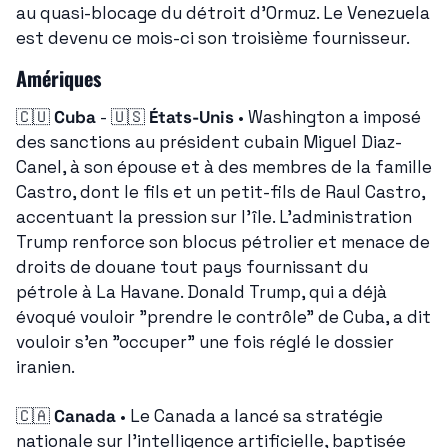
au quasi-blocage du détroit d'Ormuz. Le Venezuela 
est devenu ce mois-ci son troisième fournisseur.
Amériques
🇨🇺
Cuba
 - 
🇺🇸
États-Unis
 • Washington a imposé 
des sanctions au président cubain Miguel Diaz-
Canel, à son épouse et à des membres de la famille 
Castro, dont le fils et un petit-fils de Raul Castro, 
accentuant la pression sur l'île. L'administration 
Trump renforce son blocus pétrolier et menace de 
droits de douane tout pays fournissant du 
pétrole à La Havane. Donald Trump, qui a déjà 
évoqué vouloir "prendre le contrôle" de Cuba, a dit 
vouloir s'en "occuper" une fois réglé le dossier 
iranien.
🇨🇦
Canada
 • Le Canada a lancé sa stratégie 
nationale sur l'intelligence artificielle, baptisée 