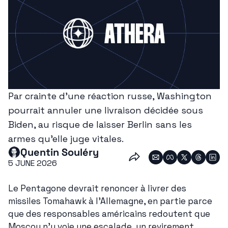
Par crainte d'une réaction russe, Washington 
pourrait annuler une livraison décidée sous 
Biden, au risque de laisser Berlin sans les 
armes qu'elle juge vitales.
Quentin Souléry
5 JUNE 2026
Le Pentagone devrait renoncer à livrer des 
missiles Tomahawk à l'Allemagne, en partie parce 
que des responsables américains redoutent que 
Moscou n'y voie une escalade, un revirement 