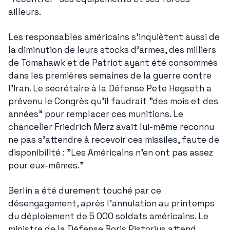
ailleurs.
Les responsables américains s'inquiètent aussi de 
la diminution de leurs stocks d'armes, des milliers 
de Tomahawk et de Patriot ayant été consommés 
dans les premières semaines de la guerre contre 
l'Iran. Le secrétaire à la Défense Pete Hegseth a 
prévenu le Congrès qu'il faudrait "des mois et des 
années" pour remplacer ces munitions. Le 
chancelier Friedrich Merz avait lui-même reconnu 
ne pas s'attendre à recevoir ces missiles, faute de 
disponibilité : "Les Américains n'en ont pas assez 
pour eux-mêmes."
Berlin a été durement touché par ce 
désengagement, après l'annulation au printemps 
du déploiement de 5 000 soldats américains. Le 
ministre de la Défense Boris Pistorius attend 