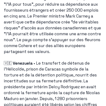
"l'IA pour tous", pour réduire sa dépendance aux 
fournisseurs étrangers et créer 250 000 emplois 
en cinq ans. Le Premier ministre Mark Carney a 
averti que cette dépendance crée "de véritables 
risques" d'accès aux données canadiennes et que 
"l'IA pourrait être utilisée comme une arme contre 
nous". Le pays compte s'appuyer sur des fleurons 
comme Cohere et sur des alliés européens 
partageant ses valeurs.
🇻🇪
Venezuela
 • Le transfert de détenus de 
l'Hélicoïde, prison de Caracas symbole de la 
torture et de la détention politique, nourrit des 
incertitudes sur sa fermeture définitive. La 
présidente par intérim Delcy Rodriguez en avait 
ordonné la fermeture après la capture de Nicolas 
Maduro en janvier. Depuis, 1 280 prisonniers 
politiques auraient été libérés selon les chiffres 