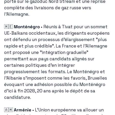
porté sur le gazoduc Nord Stream et une reprise 
complète des livraisons de gaz russe vers 
l'Allemagne.
🇲🇪
Monténégro
 • Réunis à Tivat pour un sommet 
UE-Balkans occidentaux, les dirigeants européens 
ont défendu un processus d'élargissement "plus 
rapide et plus crédible". La France et l'Allemagne 
ont proposé une "intégration graduelle" 
permettant aux pays candidats alignés sur 
certaines politiques d'en intégrer 
progressivement les formats. Le Monténégro et 
l'Albanie s'imposent comme les favoris, Bruxelles 
évoquant une adhésion possible du Monténégro 
d'ici à fin 2028, 20 ans après le dépôt de sa 
candidature.
🇦🇲
Arménie
 • L'Union européenne va allouer un 