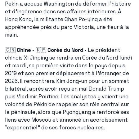
Pékin a accusé Washington de déformer l'histoire 
et d'ingérence dans ses affaires intérieures. À 
Hong Kong, la militante Chan Po-ying a été 
appréhendée près du parc Victoria, une fleur à la 
main.
🇨🇳
Chine
 - 
🇰🇵
Corée du Nord
 • Le président 
chinois Xi Jinping se rendra en Corée du Nord lundi 
et mardi, sa première visite dans le pays depuis 
2019 et son premier déplacement à l'étranger de 
2026. Il rencontrera Kim Jong-un pour un sommet 
bilatéral, après avoir reçu en mai Donald Trump 
puis Vladimir Poutine. Les analystes y voient une 
volonté de Pékin de rappeler son rôle central sur 
la péninsule, alors que Pyongyang a renforcé ses 
liens avec Moscou et annoncé un accroissement 
"exponentiel" de ses forces nucléaires.