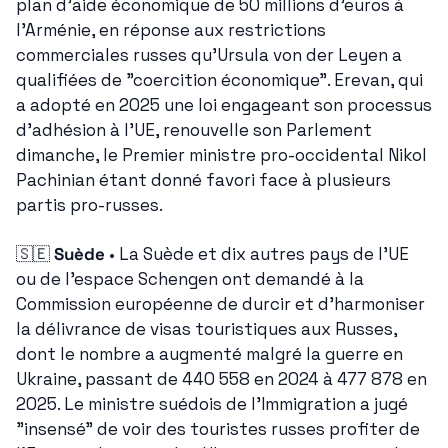
plan d'aide économique de 50 millions d'euros à 
l'Arménie, en réponse aux restrictions 
commerciales russes qu'Ursula von der Leyen a 
qualifiées de "coercition économique". Erevan, qui 
a adopté en 2025 une loi engageant son processus 
d'adhésion à l'UE, renouvelle son Parlement 
dimanche, le Premier ministre pro-occidental Nikol 
Pachinian étant donné favori face à plusieurs 
partis pro-russes.
🇸🇪
Suède
 • La Suède et dix autres pays de l'UE 
ou de l'espace Schengen ont demandé à la 
Commission européenne de durcir et d'harmoniser 
la délivrance de visas touristiques aux Russes, 
dont le nombre a augmenté malgré la guerre en 
Ukraine, passant de 440 558 en 2024 à 477 878 en 
2025. Le ministre suédois de l'Immigration a jugé 
"insensé" de voir des touristes russes profiter de 