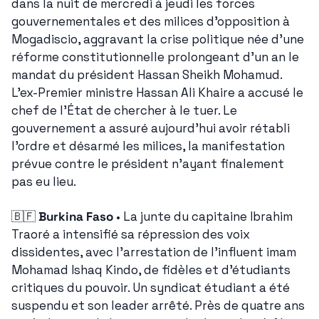
dans la nuit de mercredi à jeudi les forces 
gouvernementales et des milices d'opposition à 
Mogadiscio, aggravant la crise politique née d'une 
réforme constitutionnelle prolongeant d'un an le 
mandat du président Hassan Sheikh Mohamud. 
L'ex-Premier ministre Hassan Ali Khaire a accusé le 
chef de l'État de chercher à le tuer. Le 
gouvernement a assuré aujourd'hui avoir rétabli 
l'ordre et désarmé les milices, la manifestation 
prévue contre le président n'ayant finalement 
pas eu lieu.
🇧🇫
Burkina Faso
 • La junte du capitaine Ibrahim 
Traoré a intensifié sa répression des voix 
dissidentes, avec l'arrestation de l'influent imam 
Mohamad Ishaq Kindo, de fidèles et d'étudiants 
critiques du pouvoir. Un syndicat étudiant a été 
suspendu et son leader arrêté. Près de quatre ans 