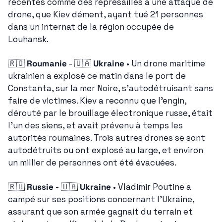
récentes comme des représailles à une attaque de 
drone, que Kiev dément, ayant tué 21 personnes 
dans un internat de la région occupée de 
Louhansk.
🇷🇴
Roumanie
 - 
🇺🇦
Ukraine
 • Un drone maritime 
ukrainien a explosé ce matin dans le port de 
Constanta, sur la mer Noire, s'autodétruisant sans 
faire de victimes. Kiev a reconnu que l'engin, 
dérouté par le brouillage électronique russe, était 
l'un des siens, et avait prévenu à temps les 
autorités roumaines. Trois autres drones se sont 
autodétruits ou ont explosé au large, et environ 
un millier de personnes ont été évacuées.
🇷🇺
Russie
 - 
🇺🇦
Ukraine
 • Vladimir Poutine a 
campé sur ses positions concernant l'Ukraine, 
assurant que son armée gagnait du terrain et 