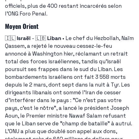
officiels, plus de 400 restant incarcérés selon 
l'ONG Foro Penal.
Moyen Orient
🇮🇱
Israël
 - 
🇱🇧
Liban
 • Le chef du Hezbollah, Naïm 
Qassem, a rejeté le nouveau cessez-le-feu 
annoncé à Washington hier, réclamant un retrait 
total des forces israéliennes, tandis qu'Israël 
poursuit ses frappes dans le sud du Liban. Les 
bombardements israéliens ont fait 3 558 morts 
depuis le 2 mars, dont sept dans la nuit à Tyr. Les 
dirigeants libanais ont sommé l'Iran de cesser 
d'interférer dans le pays : "Ce n'est pas votre 
pays, c'est le nôtre", a lancé le président Joseph 
Aoun, le Premier ministre Nawaf Salam refusant 
que le Liban serve de "champ de bataille" à autrui. 
L'ONU a plus que doublé son appel aux dons, 