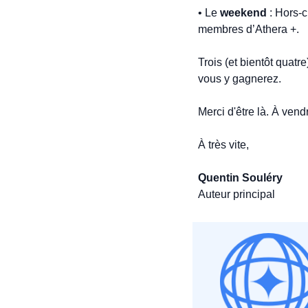
• Le 
weekend
 : Hors-
membres d’Athera +. 
Trois (et bientôt quat
vous y gagnerez.
Merci d'être là. À ven
À très vite,
Quentin Souléry
Auteur principal