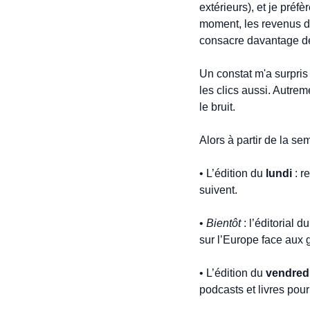
extérieurs), et je préf
moment, les revenus de
consacre davantage de
Un constat m'a surpris
les clics aussi. Autreme
le bruit.
Alors à partir de la se
• L’édition du 
lundi
 : 
suivent.
• 
Bientôt
 : l’éditorial du
sur l’Europe face aux
• L’édition du 
vendred
podcasts et livres pour 