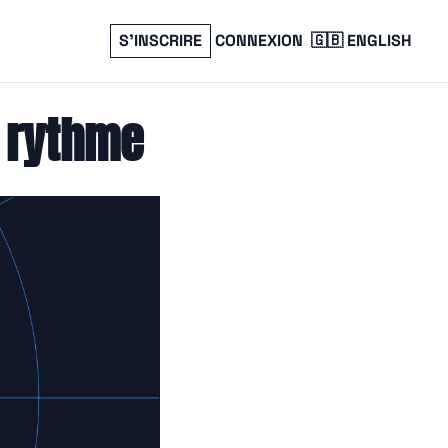
S’INSCRIRE
CONNEXION
🇬🇧 ENGLISH
e rythme