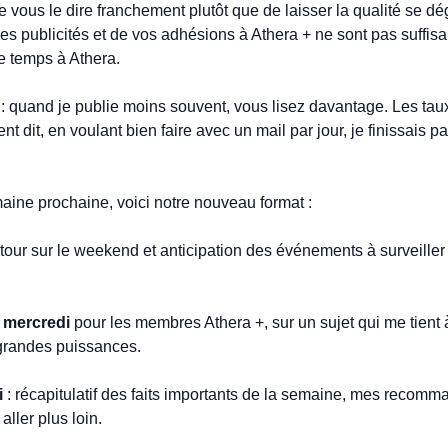
ère vous le dire franchement plutôt que de laisser la qualité se dég
s publicités et de vos adhésions à Athera + ne sont pas suffisan
 temps à Athera.
 : quand je publie moins souvent, vous lisez davantage. Les taux
nt dit, en voulant bien faire avec un mail par jour, je finissais pa
maine prochaine, voici notre nouveau format :
retour sur le weekend et anticipation des événements à surveiller 
 
mercredi 
pour les membres Athera +, sur un sujet qui me tient à 
 grandes puissances.
i
 : récapitulatif des faits importants de la semaine, mes recomma
aller plus loin.