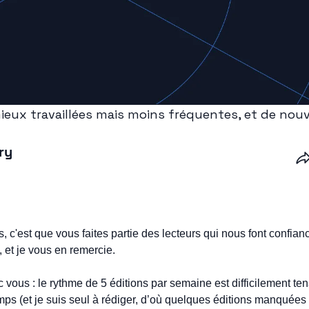
eux travaillées mais moins fréquentes, et de nou
ry
s, c'est que vous faites partie des lecteurs qui nous font confian
, et je vous en remercie. 
vous : le rythme de 5 éditions par semaine est difficilement tena
mps (et je suis seul à rédiger, d’où quelques éditions manquées s