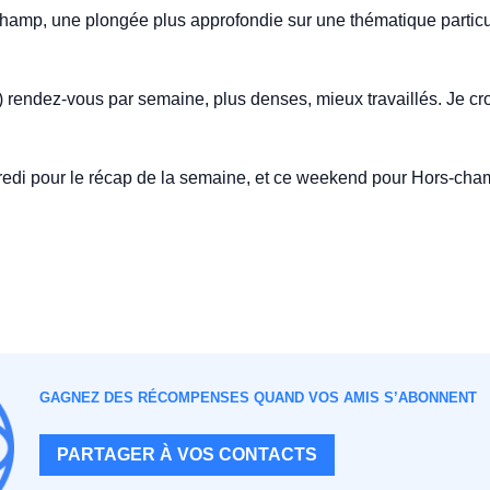
champ, une plongée plus approfondie sur une thématique particul
re) rendez-vous par semaine, plus denses, mieux travaillés. Je cr
dredi pour le récap de la semaine, et ce weekend pour Hors-cha
GAGNEZ DES RÉCOMPENSES QUAND VOS AMIS S’ABONNENT
PARTAGER À VOS CONTACTS