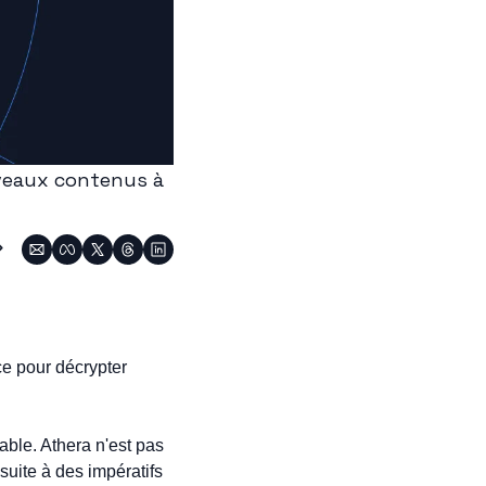
veaux contenus à 
ce pour décrypter 
ble. Athera n'est pas 
uite à des impératifs 