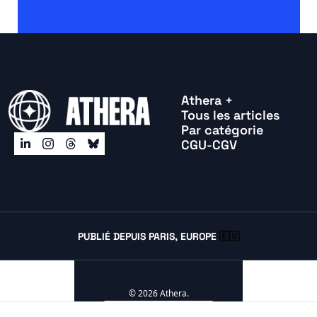
Athera +
Tous les articles
Par catégorie
CGU-CGV
PUBLIÉ DEPUIS PARIS, EUROPE 
🇪🇺
© 2026 Athera.
Powered by beehiiv