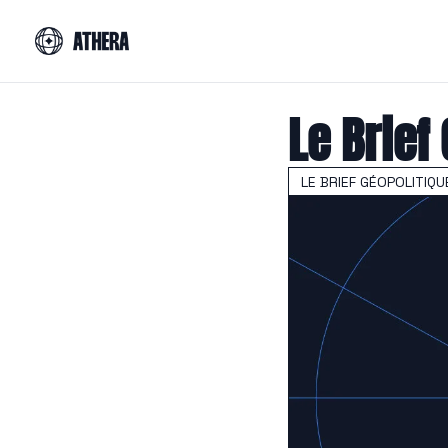
Le Brief
LE BRIEF GÉOPOLITIQU