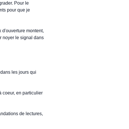
rader. Pour le 
ts pour que je 
 d'ouverture montent, 
r noyer le signal dans 
dans les jours qui 
coeur, en particulier 
ndations de lectures, 