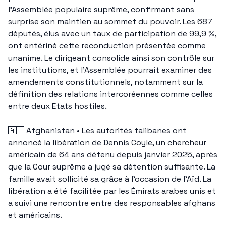
l’Assemblée populaire suprême, confirmant sans 
surprise son maintien au sommet du pouvoir. Les 687 
députés, élus avec un taux de participation de 99,9 %, 
ont entériné cette reconduction présentée comme 
unanime. Le dirigeant consolide ainsi son contrôle sur 
les institutions, et l’Assemblée pourrait examiner des 
amendements constitutionnels, notamment sur la 
définition des relations intercoréennes comme celles 
entre deux Etats hostiles.
🇦🇫
 Afghanistan • Les autorités talibanes ont 
annoncé la libération de Dennis Coyle, un chercheur 
américain de 64 ans détenu depuis janvier 2025, après 
que la Cour suprême a jugé sa détention suffisante. La 
famille avait sollicité sa grâce à l’occasion de l’Aïd. La 
libération a été facilitée par les Émirats arabes unis et 
a suivi une rencontre entre des responsables afghans 
et américains.