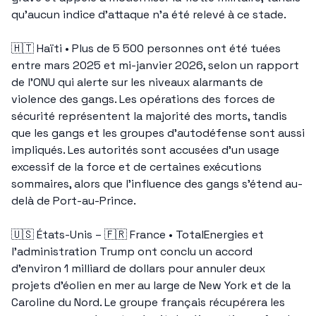
qu’aucun indice d’attaque n’a été relevé à ce stade.
🇭🇹
 Haïti • Plus de 5 500 personnes ont été tuées 
entre mars 2025 et mi-janvier 2026, selon un rapport 
de l’ONU qui alerte sur les niveaux alarmants de 
violence des gangs. Les opérations des forces de 
sécurité représentent la majorité des morts, tandis 
que les gangs et les groupes d’autodéfense sont aussi 
impliqués. Les autorités sont accusées d’un usage 
excessif de la force et de certaines exécutions 
sommaires, alors que l’influence des gangs s’étend au-
delà de Port-au-Prince.
🇺🇸
 États-Unis – 
🇫🇷
 France • TotalEnergies et 
l’administration Trump ont conclu un accord 
d’environ 1 milliard de dollars pour annuler deux 
projets d’éolien en mer au large de New York et de la 
Caroline du Nord. Le groupe français récupérera les 