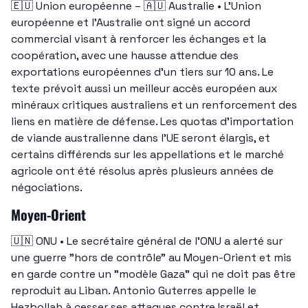
🇪🇺
 Union européenne – 
🇦🇺
 Australie • L’Union 
européenne et l’Australie ont signé un accord 
commercial visant à renforcer les échanges et la 
coopération, avec une hausse attendue des 
exportations européennes d’un tiers sur 10 ans. Le 
texte prévoit aussi un meilleur accès européen aux 
minéraux critiques australiens et un renforcement des 
liens en matière de défense. Les quotas d’importation 
de viande australienne dans l’UE seront élargis, et 
certains différends sur les appellations et le marché 
agricole ont été résolus après plusieurs années de 
négociations.
Moyen-Orient
🇺🇳
 ONU • Le secrétaire général de l’ONU a alerté sur 
une guerre "hors de contrôle" au Moyen-Orient et mis 
en garde contre un "modèle Gaza" qui ne doit pas être 
reproduit au Liban. Antonio Guterres appelle le 
Hezbollah à cesser ses attaques contre Israël et 