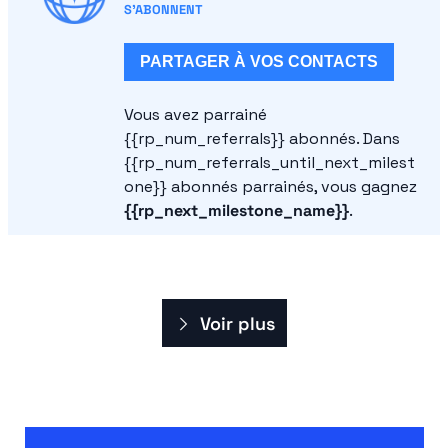
S’ABONNENT
PARTAGER À VOS CONTACTS
Vous avez parrainé 
{{rp_num_referrals}} abonnés. Dans 
{{rp_num_referrals_until_next_milest
one}} abonnés parrainés, vous gagnez 
{{rp_next_milestone_name}}
. 
Voir plus