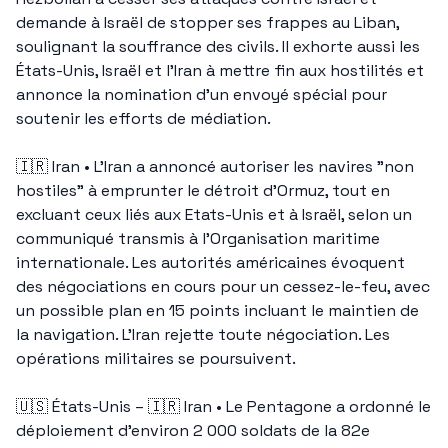
demande à Israël de stopper ses frappes au Liban, 
soulignant la souffrance des civils. Il exhorte aussi les 
États-Unis, Israël et l’Iran à mettre fin aux hostilités et 
annonce la nomination d’un envoyé spécial pour 
soutenir les efforts de médiation.
🇮🇷
 Iran • L’Iran a annoncé autoriser les navires "non 
hostiles" à emprunter le détroit d’Ormuz, tout en 
excluant ceux liés aux Etats-Unis et à Israël, selon un 
communiqué transmis à l’Organisation maritime 
internationale. Les autorités américaines évoquent 
des négociations en cours pour un cessez-le-feu, avec 
un possible plan en 15 points incluant le maintien de 
la navigation. L’Iran rejette toute négociation. Les 
opérations militaires se poursuivent.
🇺🇸
 États-Unis – 
🇮🇷
 Iran • Le Pentagone a ordonné le 
déploiement d’environ 2 000 soldats de la 82e 