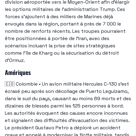
division aéroportée vers le Moyen-Orient afin d’élargir 
les options militaires de l’administration Trump. Ces 
forces s’ajoutent à des milliers de Marines déjà 
envoyés dans la région, portant à près de 7 000 le 
nombre de renforts récents. Les troupes pourraient 
être positionnées à portée de l’Iran, avec des 
scénarios incluant la prise de sites stratégiques 
comme l’île de Kharg ou la sécurisation du détroit 
d’Ormuz.
Amériques
🇨🇴
 Colombie • Un avion militaire Hercules C-130 s’est 
écrasé peu après son décollage de Puerto Leguizamo, 
dans le sud du pays, causant au moins 69 morts et des 
dizaines de blessés parmi les 125 personnes à bord. 
Les autorités évoquent des causes encore inconnues 
et signalent des difficultés d’évacuation des victimes. 
Le président Gustavo Petro a déploré un accident 
grave et appelé à moderniser la flotte militaire, tandis 