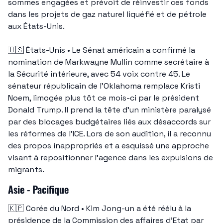
sommes engagées et prévoit de réinvestir ces fonds 
dans les projets de gaz naturel liquéfié et de pétrole 
aux États-Unis.
🇺🇸
 États-Unis • Le Sénat américain a confirmé la 
nomination de Markwayne Mullin comme secrétaire à 
la Sécurité intérieure, avec 54 voix contre 45. Le 
sénateur républicain de l’Oklahoma remplace Kristi 
Noem, limogée plus tôt ce mois-ci par le président 
Donald Trump. Il prend la tête d’un ministère paralysé 
par des blocages budgétaires liés aux désaccords sur 
les réformes de l’ICE. Lors de son audition, il a reconnu 
des propos inappropriés et a esquissé une approche 
visant à repositionner l’agence dans les expulsions de 
migrants.
Asie - Pacifique
🇰🇵
 Corée du Nord • Kim Jong-un a été réélu à la 
présidence de la Commission des affaires d’Etat par 