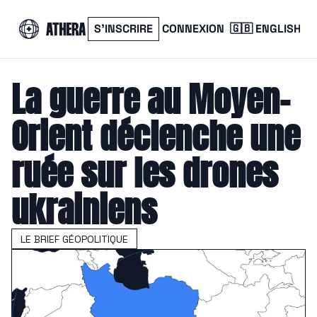
S’INSCRIRE
CONNEXION
🇬🇧 ENGLISH
La guerre au Moyen-
Orient déclenche une 
ruée sur les drones 
ukrainiens
LE BRIEF GÉOPOLITIQUE