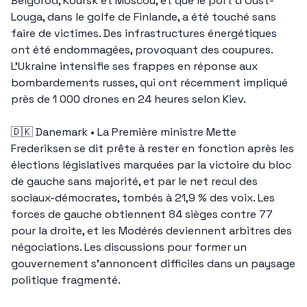
Belgorod, Koursk et Moscou, et que le port d’Oust-
Louga, dans le golfe de Finlande, a été touché sans 
faire de victimes. Des infrastructures énergétiques 
ont été endommagées, provoquant des coupures. 
L’Ukraine intensifie ses frappes en réponse aux 
bombardements russes, qui ont récemment impliqué 
près de 1 000 drones en 24 heures selon Kiev.
🇩🇰
 Danemark • La Première ministre Mette 
Frederiksen se dit prête à rester en fonction après les 
élections législatives marquées par la victoire du bloc 
de gauche sans majorité, et par le net recul des 
sociaux-démocrates, tombés à 21,9 % des voix. Les 
forces de gauche obtiennent 84 sièges contre 77 
pour la droite, et les Modérés deviennent arbitres des 
négociations. Les discussions pour former un 
gouvernement s’annoncent difficiles dans un paysage 
politique fragmenté.