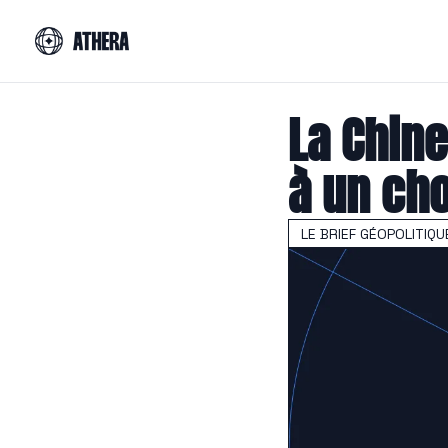
La Chine
à un ch
LE BRIEF GÉOPOLITIQU