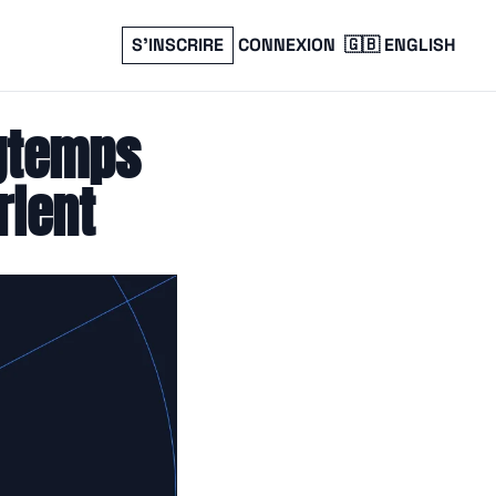
S’INSCRIRE
CONNEXION
🇬🇧 ENGLISH
gtemps 
rient