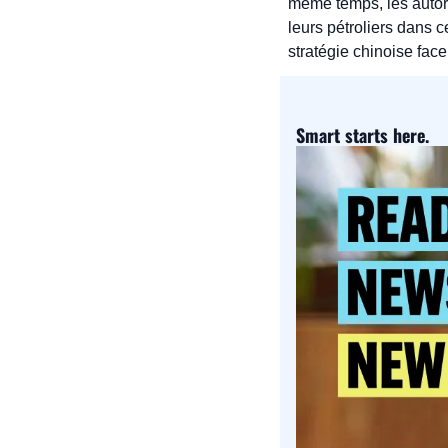
même temps, les autori
leurs pétroliers dans c
stratégie chinoise face 
Smart starts here.