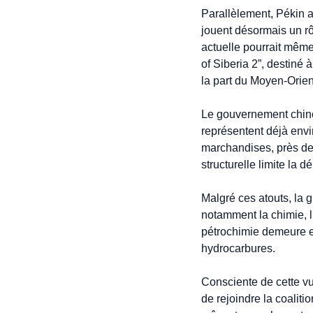
Parallèlement, Pékin a
jouent désormais un rôl
actuelle pourrait même
of Siberia 2”, destiné
la part du Moyen-Orien
Le gouvernement chinoi
représentent déjà envi
marchandises, près de 
structurelle limite la
Malgré ces atouts, la 
notamment la chimie, l’
pétrochimie demeure en
hydrocarbures.
Consciente de cette vu
de rejoindre la coaliti