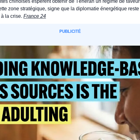
tés chinoises espèrent obtenir de Téhéran un régime de faveur
ette zone stratégique, signe que la diplomatie énergétique reste
à la crise. 
France 24
PUBLICITÉ