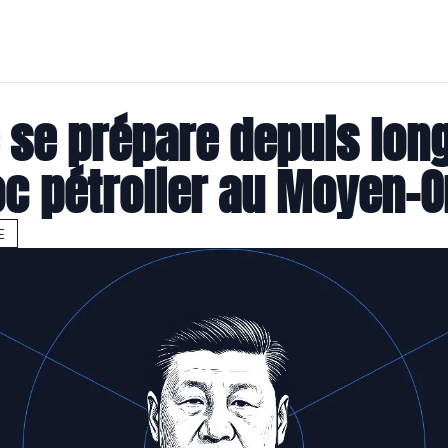
 se prépare depuis lon
oc pétrolier au Moyen-O
E