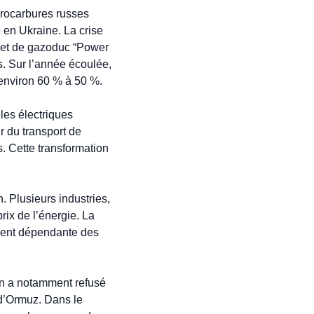
rocarbures russes 
 en Ukraine. La crise 
jet de gazoduc “Power 
. Sur l’année écoulée, 
’environ 60 % à 50 %.
es électriques 
 du transport de 
 Cette transformation 
 Plusieurs industries, 
ix de l’énergie. La 
ment dépendante des 
in a notamment refusé 
 d’Ormuz. Dans le 