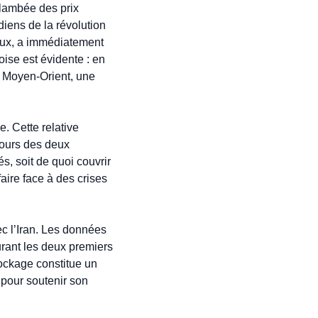
lambée des prix 
iens de la révolution 
ux, a immédiatement 
oise est évidente : en 
 Moyen-Orient, une 
 Cette relative 
ours des deux 
, soit de quoi couvrir 
ire face à des crises 
ec l’Iran. Les données 
rant les deux premiers 
ockage constitue un 
pour soutenir son 