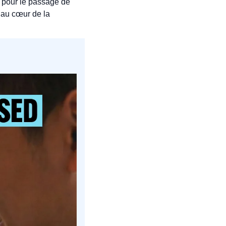
 pour le passage de 
 au cœur de la 