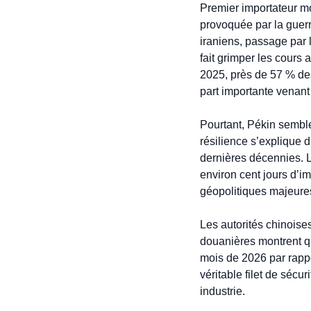
Premier importateur mo
provoquée par la guerr
iraniens, passage par
fait grimper les cours a
2025, près de 57 % des
part importante venant 
Pourtant, Pékin semble
résilience s’explique 
dernières décennies. Le
environ cent jours d’i
géopolitiques majeures
Les autorités chinoises
douanières montrent qu
mois de 2026 par rappo
véritable filet de sécu
industrie.