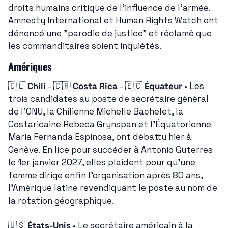
droits humains critique de l'influence de l'armée. 
Amnesty International et Human Rights Watch ont 
dénoncé une "parodie de justice" et réclamé que 
les commanditaires soient inquiétés.
Amériques
🇨🇱
Chili
 - 
🇨🇷
Costa Rica
 - 
🇪🇨
Équateur
 • Les 
trois candidates au poste de secrétaire général 
de l'ONU, la Chilienne Michelle Bachelet, la 
Costaricaine Rebeca Grynspan et l'Équatorienne 
Maria Fernanda Espinosa, ont débattu hier à 
Genève. En lice pour succéder à Antonio Guterres 
le 1er janvier 2027, elles plaident pour qu'une 
femme dirige enfin l'organisation après 80 ans, 
l'Amérique latine revendiquant le poste au nom de 
la rotation géographique.
🇺🇸
États-Unis
 • Le secrétaire américain à la 