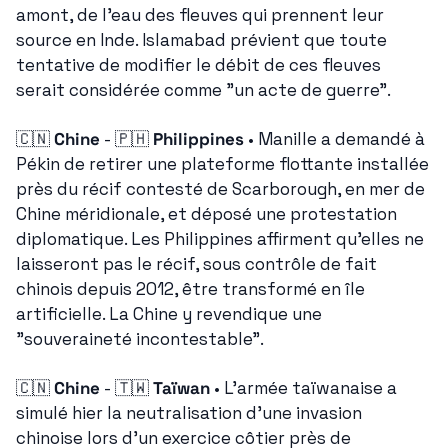
amont, de l'eau des fleuves qui prennent leur 
source en Inde. Islamabad prévient que toute 
tentative de modifier le débit de ces fleuves 
serait considérée comme "un acte de guerre".
🇨🇳
Chine
 - 
🇵🇭
Philippines
 • Manille a demandé à 
Pékin de retirer une plateforme flottante installée 
près du récif contesté de Scarborough, en mer de 
Chine méridionale, et déposé une protestation 
diplomatique. Les Philippines affirment qu'elles ne 
laisseront pas le récif, sous contrôle de fait 
chinois depuis 2012, être transformé en île 
artificielle. La Chine y revendique une 
"souveraineté incontestable".
🇨🇳
Chine
 - 
🇹🇼
Taïwan
 • L'armée taïwanaise a 
simulé hier la neutralisation d'une invasion 
chinoise lors d'un exercice côtier près de 