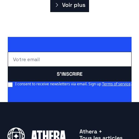
Voir plus
S'INSCRIRE
I consent to receive newsletters via email. Sign up
Terms of service
.
Athera +
Tous les articles