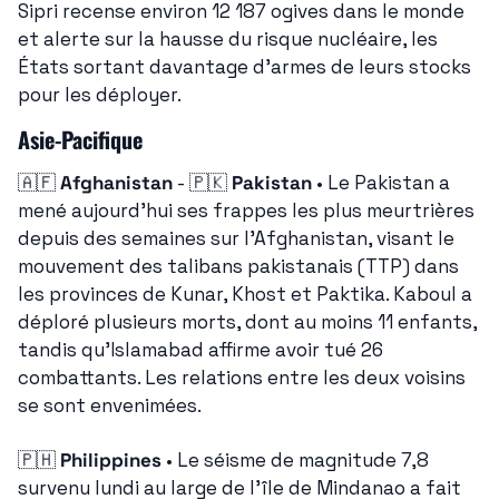
Sipri recense environ 12 187 ogives dans le monde 
et alerte sur la hausse du risque nucléaire, les 
États sortant davantage d'armes de leurs stocks 
pour les déployer.
Asie-Pacifique
🇦🇫
Afghanistan
 - 
🇵🇰
Pakistan
 • Le Pakistan a 
mené aujourd'hui ses frappes les plus meurtrières 
depuis des semaines sur l'Afghanistan, visant le 
mouvement des talibans pakistanais (TTP) dans 
les provinces de Kunar, Khost et Paktika. Kaboul a 
déploré plusieurs morts, dont au moins 11 enfants, 
tandis qu'Islamabad affirme avoir tué 26 
combattants. Les relations entre les deux voisins 
se sont envenimées.
🇵🇭
Philippines
 • Le séisme de magnitude 7,8 
survenu lundi au large de l'île de Mindanao a fait 