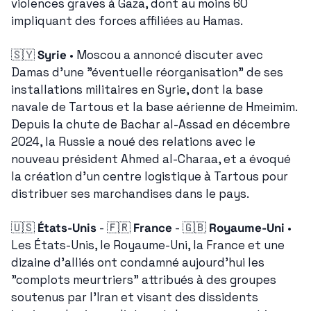
violences graves à Gaza, dont au moins 60 
impliquant des forces affiliées au Hamas.
🇸🇾
Syrie
 • Moscou a annoncé discuter avec 
Damas d'une "éventuelle réorganisation" de ses 
installations militaires en Syrie, dont la base 
navale de Tartous et la base aérienne de Hmeimim. 
Depuis la chute de Bachar al-Assad en décembre 
2024, la Russie a noué des relations avec le 
nouveau président Ahmed al-Charaa, et a évoqué 
la création d'un centre logistique à Tartous pour 
distribuer ses marchandises dans le pays.
🇺🇸
États-Unis
 - 
🇫🇷
France
 - 
🇬🇧
Royaume-Uni
 • 
Les États-Unis, le Royaume-Uni, la France et une 
dizaine d'alliés ont condamné aujourd'hui les 
"complots meurtriers" attribués à des groupes 
soutenus par l'Iran et visant des dissidents 