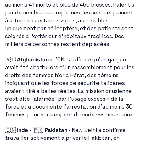
au moins 41 morts et plus de 450 blessés. Ralentis 
par de nombreuses répliques, les secours peinent 
à atteindre certaines zones, accessibles 
uniquement par hélicoptère, et des patients sont 
soignés à l'extérieur d'hôpitaux fragilisés. Des 
milliers de personnes restent déplacées.
🇦🇫
Afghanistan
 • L'ONU a affirmé qu'un garçon 
avait été abattu lors d'un rassemblement pour les 
droits des femmes hier à Hérat, des témoins 
indiquant que les forces de sécurité talibanes 
avaient tiré à balles réelles. La mission onusienne 
s'est dite "alarmée" par l'usage excessif de la 
force et a documenté l'arrestation d'au moins 30 
femmes pour non-respect du code vestimentaire.
🇮🇳
Inde
 - 
🇵🇰
Pakistan
 • New Delhi a confirmé 
travailler activement à priver le Pakistan, en 