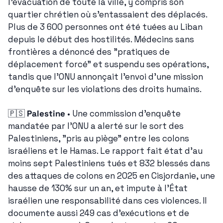
l'évacuation de toute la ville, y compris son 
quartier chrétien où s'entassaient des déplacés. 
Plus de 3 600 personnes ont été tuées au Liban 
depuis le début des hostilités. Médecins sans 
frontières a dénoncé des "pratiques de 
déplacement forcé" et suspendu ses opérations, 
tandis que l'ONU annonçait l'envoi d'une mission 
d'enquête sur les violations des droits humains.
🇵🇸
Palestine
 • Une commission d'enquête 
mandatée par l'ONU a alerté sur le sort des 
Palestiniens, "pris au piège" entre les colons 
israéliens et le Hamas. Le rapport fait état d'au 
moins sept Palestiniens tués et 832 blessés dans 
des attaques de colons en 2025 en Cisjordanie, une 
hausse de 130% sur un an, et impute à l'État 
israélien une responsabilité dans ces violences. Il 
documente aussi 249 cas d'exécutions et de 