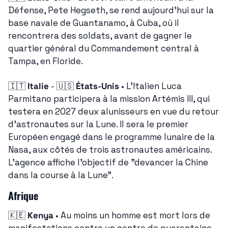
Défense, Pete Hegseth, se rend aujourd'hui sur la 
base navale de Guantanamo, à Cuba, où il 
rencontrera des soldats, avant de gagner le 
quartier général du Commandement central à 
Tampa, en Floride.
🇮🇹
Italie
 - 
🇺🇸
États-Unis
 • L'Italien Luca 
Parmitano participera à la mission Artémis III, qui 
testera en 2027 deux alunisseurs en vue du retour 
d'astronautes sur la Lune. Il sera le premier 
Européen engagé dans le programme lunaire de la 
Nasa, aux côtés de trois astronautes américains. 
L'agence affiche l'objectif de "devancer la Chine 
dans la course à la Lune".
Afrique
🇰🇪
Kenya
 • Au moins un homme est mort lors de 