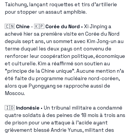
Taichung, lançant roquettes et tirs d'artillerie 
pour stopper un assaut amphibie.
🇨🇳
Chine
 - 
🇰🇵
Corée du Nord
 • Xi Jinping a 
achevé hier sa première visite en Corée du Nord 
depuis sept ans, un sommet avec Kim Jong-un au 
terme duquel les deux pays ont convenu de 
renforcer leur coopération politique, économique 
et culturelle. Kim a réaffirmé son soutien au 
"principe de la Chine unique". Aucune mention n'a 
été faite du programme nucléaire nord-coréen, 
alors que Pyongyang se rapproche aussi de 
Moscou.
🇮🇩
Indonésie
 • Un tribunal militaire a condamné 
quatre soldats à des peines de 18 mois à trois ans 
de prison pour une attaque à l'acide ayant 
grièvement blessé Andrie Yunus, militant des 