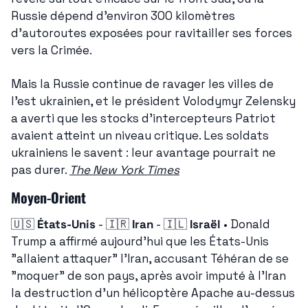
Russie dépend d'environ 300 kilomètres 
d'autoroutes exposées pour ravitailler ses forces 
vers la Crimée.
Mais la Russie continue de ravager les villes de 
l'est ukrainien, et le président Volodymyr Zelensky 
a averti que les stocks d'intercepteurs Patriot 
avaient atteint un niveau critique. Les soldats 
ukrainiens le savent : leur avantage pourrait ne 
pas durer. 
The New York Times
Moyen-Orient
🇺🇸
États-Unis
 - 
🇮🇷
Iran
 - 
🇮🇱
Israël
 • Donald 
Trump a affirmé aujourd'hui que les États-Unis 
"allaient attaquer" l'Iran, accusant Téhéran de se 
"moquer" de son pays, après avoir imputé à l'Iran 
la destruction d'un hélicoptère Apache au-dessus 