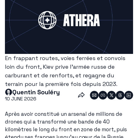
En frappant routes, voies ferrées et convois 
loin du front, Kiev prive l'armée russe de 
carburant et de renforts, et regagne du 
terrain pour la première fois depuis 2023.
Quentin Souléry
10 JUNE 2026
Après avoir constitué un arsenal de millions de 
drones qui a transformé une bande de 40 
kilomètres le long du front en zone de mort, puis 
étendu ses frappes jusqu'au cœur de la Russie 