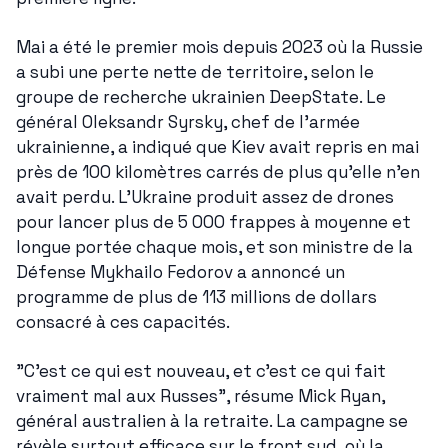
Mai a été le premier mois depuis 2023 où la Russie 
a subi une perte nette de territoire, selon le 
groupe de recherche ukrainien DeepState. Le 
général Oleksandr Syrsky, chef de l'armée 
ukrainienne, a indiqué que Kiev avait repris en mai 
près de 100 kilomètres carrés de plus qu'elle n'en 
avait perdu. L'Ukraine produit assez de drones 
pour lancer plus de 5 000 frappes à moyenne et 
longue portée chaque mois, et son ministre de la 
Défense Mykhailo Fedorov a annoncé un 
programme de plus de 113 millions de dollars 
consacré à ces capacités.
"C'est ce qui est nouveau, et c'est ce qui fait 
vraiment mal aux Russes", résume Mick Ryan, 
général australien à la retraite. La campagne se 
révèle surtout efficace sur le front sud, où la 