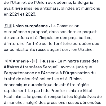
de l'Otan et de l'Union européenne, la Bulgarie 
avait livré missiles antichars, blindés et munitions 
en 2024 et 2025.
🇪🇺
Union européenne
 • La Commission 
européenne a proposé, dans son dernier paquet 
de sanctions et à l'impulsion des pays baltes, 
d'interdire l'entrée sur le territoire européen des 
ex-combattants russes ayant servi en Ukraine.
🇦🇲
Arménie
 - 
🇷🇺
Russie
 • Le ministre russe des 
Affaires étrangères Sergueï Lavrov a jugé que 
l'appartenance de l'Arménie à l'Organisation du 
traité de sécurité collective et à l'Union 
économique eurasiatique devait être réglée 
rapidement. Le parti du Premier ministre Nikol 
Pachinian a largement remporté les législatives de 
dimanche, malgré des pressions russes dénoncées 