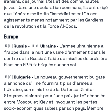
iraniens, des journalistes et des communautés 
juives. Dans une déclaration commune, ils ont exigé 
que Téhéran mette fin "immédiatement" à ces 
agissements menés notamment par les Gardiens 
de la révolution et la Force Al-Qods.
Europe
🇷🇺
Russie
 - 
🇺🇦
Ukraine
 • L'armée ukrainienne a 
frappé dans la nuit une usine d'armement dans le 
centre de la Russie à l'aide de missiles de croisière 
Flamingo FP-5 fabriqués sur son sol.
🇧🇬
Bulgarie
 • Le nouveau gouvernement bulgare 
a annoncé qu'il ne fournirait plus d'armes à 
l'Ukraine, son ministre de la Défense Dimitar 
Stoyanov plaidant pour "une paix juste" négociée 
entre Moscou et Kiev et invoquant les pertes 
socio-économiques subies par son pays. Membre 