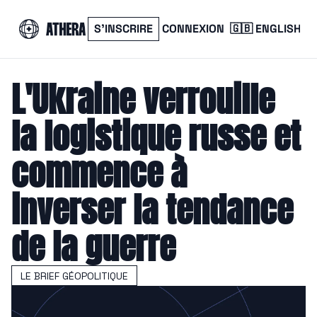
S’INSCRIRE
CONNEXION
🇬🇧 ENGLISH
L'Ukraine verrouille 
la logistique russe et 
commence à 
inverser la tendance 
de la guerre
LE BRIEF GÉOPOLITIQUE