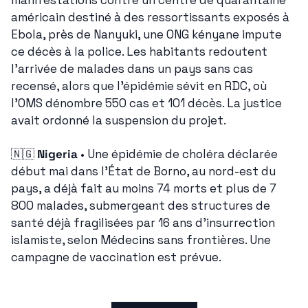
manifestations contre un centre de quarantaine 
américain destiné à des ressortissants exposés à 
Ebola, près de Nanyuki, une ONG kényane impute 
ce décès à la police. Les habitants redoutent 
l'arrivée de malades dans un pays sans cas 
recensé, alors que l'épidémie sévit en RDC, où 
l'OMS dénombre 550 cas et 101 décès. La justice 
avait ordonné la suspension du projet.
🇳🇬
Nigeria
 • Une épidémie de choléra déclarée 
début mai dans l'État de Borno, au nord-est du 
pays, a déjà fait au moins 74 morts et plus de 7 
800 malades, submergeant des structures de 
santé déjà fragilisées par 16 ans d'insurrection 
islamiste, selon Médecins sans frontières. Une 
campagne de vaccination est prévue.