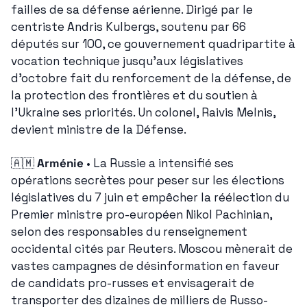
failles de sa défense aérienne. Dirigé par le 
centriste Andris Kulbergs, soutenu par 66 
députés sur 100, ce gouvernement quadripartite à 
vocation technique jusqu'aux législatives 
d'octobre fait du renforcement de la défense, de 
la protection des frontières et du soutien à 
l'Ukraine ses priorités. Un colonel, Raivis Melnis, 
devient ministre de la Défense.
🇦🇲
Arménie
 • La Russie a intensifié ses 
opérations secrètes pour peser sur les élections 
législatives du 7 juin et empêcher la réélection du 
Premier ministre pro-européen Nikol Pachinian, 
selon des responsables du renseignement 
occidental cités par Reuters. Moscou mènerait de 
vastes campagnes de désinformation en faveur 
de candidats pro-russes et envisagerait de 
transporter des dizaines de milliers de Russo-