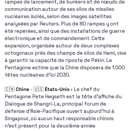
rampes de lancement, de bunkers et de nœuds de 
communication autour de ses silos de missiles 
nucléaires isolés, selon des images satellites 
analysées par Reuters. Plus de 80 rampes y ont 
été repérées, ainsi que des installations de guerre 
électronique et de commandement. Cette 
expansion, organisée autour de deux complexes 
octogonaux près des champs de silos de Hami, vise 
à garantir la capacité de riposte de Pékin. Le 
Pentagone estime que la Chine disposera de 1.000 
têtes nucléaires d'ici 2030.
🇨🇳
Chine
 - 
🇺🇸
États-Unis
 • Le chef du 
Pentagone Pete Hegseth est la tête d'affiche du 
Dialogue de Shangri-La, principal forum de 
défense d'Asie-Pacifique ouvert aujourd'hui à 
Singapour, où aucun haut responsable chinois 
n'est présent pour la deuxième année 