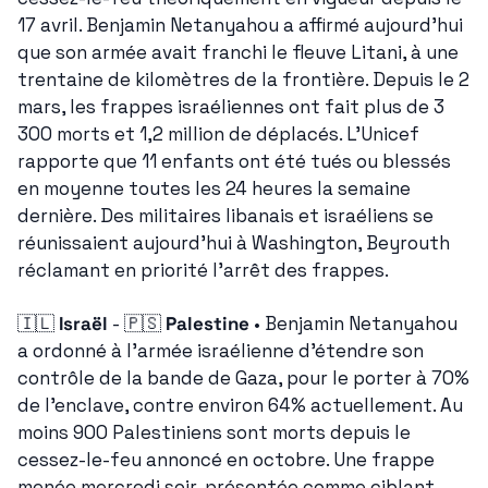
17 avril. Benjamin Netanyahou a affirmé aujourd'hui 
que son armée avait franchi le fleuve Litani, à une 
trentaine de kilomètres de la frontière. Depuis le 2 
mars, les frappes israéliennes ont fait plus de 3 
300 morts et 1,2 million de déplacés. L'Unicef 
rapporte que 11 enfants ont été tués ou blessés 
en moyenne toutes les 24 heures la semaine 
dernière. Des militaires libanais et israéliens se 
réunissaient aujourd'hui à Washington, Beyrouth 
réclamant en priorité l'arrêt des frappes.
🇮🇱
Israël
 - 
🇵🇸
Palestine
 • Benjamin Netanyahou 
a ordonné à l'armée israélienne d'étendre son 
contrôle de la bande de Gaza, pour le porter à 70% 
de l'enclave, contre environ 64% actuellement. Au 
moins 900 Palestiniens sont morts depuis le 
cessez-le-feu annoncé en octobre. Une frappe 
menée mercredi soir, présentée comme ciblant 