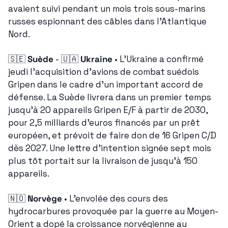
avaient suivi pendant un mois trois sous-marins 
russes espionnant des câbles dans l'Atlantique 
Nord.
🇸🇪
Suède
 - 
🇺🇦
Ukraine
 • L'Ukraine a confirmé 
jeudi l'acquisition d'avions de combat suédois 
Gripen dans le cadre d'un important accord de 
défense. La Suède livrera dans un premier temps 
jusqu'à 20 appareils Gripen E/F à partir de 2030, 
pour 2,5 milliards d'euros financés par un prêt 
européen, et prévoit de faire don de 16 Gripen C/D 
dès 2027. Une lettre d'intention signée sept mois 
plus tôt portait sur la livraison de jusqu'à 150 
appareils.
🇳🇴
Norvège
 • L'envolée des cours des 
hydrocarbures provoquée par la guerre au Moyen-
Orient a dopé la croissance norvégienne au 