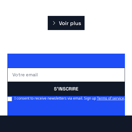
Voir plus
S'INSCRIRE
I consent to receive newsletters via email. Sign up
Terms of service
.