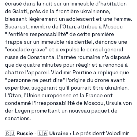
écrasé dans la nuit sur un immeuble d'habitation 
de Galati, près de la frontière ukrainienne, 
blessant légèrement un adolescent et une femme. 
Bucarest, membre de l'Otan, attribue à Moscou 
"l'entière responsabilité" de cette première 
frappe sur un immeuble résidentiel, dénonce une 
"escalade grave" et a expulsé le consul général 
russe de Constanta. L'armée roumaine n'a disposé 
que de quatre minutes pour réagir et a renoncé à 
abattre l'appareil. Vladimir Poutine a répliqué que 
"personne ne peut dire" l'origine du drone avant 
expertise, suggérant qu'il pourrait être ukrainien. 
L'Otan, l'Union européenne et la France ont 
condamné l'irresponsabilité de Moscou, Ursula von 
der Leyen promettant un nouveau paquet de 
sanctions.
🇷🇺
Russie
 - 
🇺🇦
Ukraine
 • Le président Volodimir 