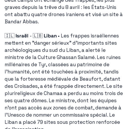
graves depuis la trêve du 8 avril : les États-Unis 
ont abattu quatre drones iraniens et visé un site à 
Bandar Abbas.
🇮🇱
Israël
 - 
🇱🇧
Liban
 • Les frappes israéliennes 
mettent en "danger sérieux" d'importants sites 
archéologiques du sud du Liban, a alerté le 
ministre de la Culture Ghassan Salamé. Les ruines 
millénaires de Tyr, classées au patrimoine de 
l'humanité, ont été touchées à proximité, tandis 
que la forteresse médiévale de Beaufort, datant 
des Croisades, a été frappée directement. Le site 
plurireligieux de Chamaa a perdu au moins trois de 
ses quatre dômes. Le ministre, dont les équipes 
n'ont pas accès aux zones de combat, demande à 
l'Unesco de nommer un commissaire spécial. Le 
Liban a placé 79 sites sous protection renforcée 