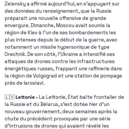
Zelensky a affirmé aujourd'hui, en s'appuyant sur 
des données du renseignement, que la Russie 
préparait une nouvelle offensive de grande 
envergure. Dimanche, Moscou avait soumis la 
région de Kiev à l'un de ses bombardements les 
plus intenses depuis le début de la guerre, avec 
notamment un missile hypersonique de type 
Orechnik. De son côté, l'Ukraine a intensifié ses 
attaques de drones contre les infrastructures 
énergétiques russes, frappant une raffinerie dans 
la région de Volgograd et une station de pompage 
près de Iaroslavl.
🇱🇻
Lettonie
 • La Lettonie, État balte frontalier de 
la Russie et du Bélarus, s'est dotée hier d'un 
nouveau gouvernement, deux semaines après la 
chute du précédent provoquée par une série 
d'intrusions de drones qui avaient révélé les 