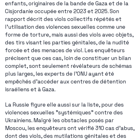
enfants, originaires de la bande de Gaza et de la 
Cisjordanie occupée entre 2023 et 2025. Son 
rapport décrit des viols collectifs répétés et 
l'utilisation des violences sexuelles comme une 
forme de torture, mais aussi des viols avec objets, 
des tirs visant les parties génitales, de la nudité 
forcée et des menaces de viol. Les enquêteurs 
précisent que ces cas, loin de constituer un bilan 
complet, sont seulement révélateurs de schémas 
plus larges, les experts de l'ONU ayant été 
empêchés d'accéder aux centres de détention 
israéliens et à Gaza.
La Russie figure elle aussi sur la liste, pour des 
violences sexuelles "systémiques" contre des 
Ukrainiens. Malgré les obstacles posés par 
Moscou, les enquêteurs ont vérifié 310 cas d'abus, 
dont des viols, des mutilations génitales et des 