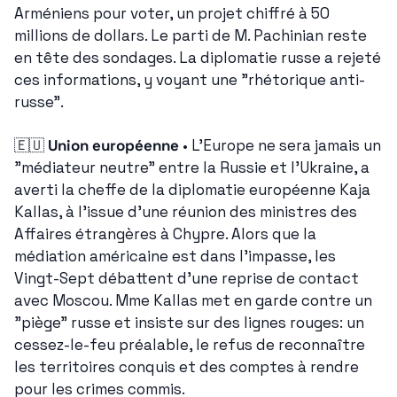
Arméniens pour voter, un projet chiffré à 50 
millions de dollars. Le parti de M. Pachinian reste 
en tête des sondages. La diplomatie russe a rejeté 
ces informations, y voyant une "rhétorique anti-
russe".
🇪🇺
Union européenne
 • L'Europe ne sera jamais un 
"médiateur neutre" entre la Russie et l'Ukraine, a 
averti la cheffe de la diplomatie européenne Kaja 
Kallas, à l'issue d'une réunion des ministres des 
Affaires étrangères à Chypre. Alors que la 
médiation américaine est dans l'impasse, les 
Vingt-Sept débattent d'une reprise de contact 
avec Moscou. Mme Kallas met en garde contre un 
"piège" russe et insiste sur des lignes rouges: un 
cessez-le-feu préalable, le refus de reconnaître 
les territoires conquis et des comptes à rendre 
pour les crimes commis.