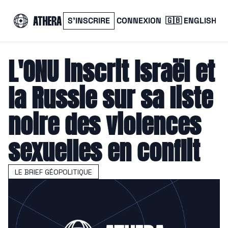
S’INSCRIRE
CONNEXION
🇬🇧 ENGLISH
L'ONU inscrit Israël et 
la Russie sur sa liste 
noire des violences 
sexuelles en conflit
LE BRIEF GÉOPOLITIQUE