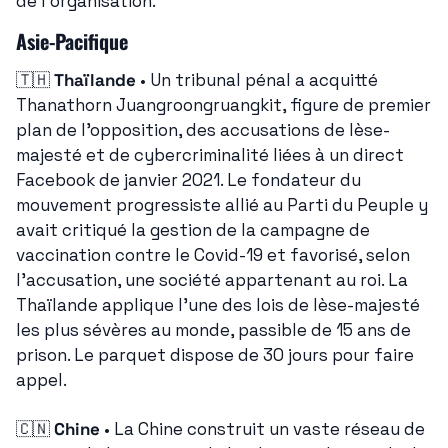
de l'organisation.
Asie-Pacifique
🇹🇭
Thaïlande
 • Un tribunal pénal a acquitté 
Thanathorn Juangroongruangkit, figure de premier 
plan de l'opposition, des accusations de lèse-
majesté et de cybercriminalité liées à un direct 
Facebook de janvier 2021. Le fondateur du 
mouvement progressiste allié au Parti du Peuple y 
avait critiqué la gestion de la campagne de 
vaccination contre le Covid-19 et favorisé, selon 
l'accusation, une société appartenant au roi. La 
Thaïlande applique l'une des lois de lèse-majesté 
les plus sévères au monde, passible de 15 ans de 
prison. Le parquet dispose de 30 jours pour faire 
appel.
🇨🇳
Chine
 • La Chine construit un vaste réseau de 