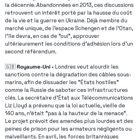
la décennie. Abandonnées en 2013, ces discussions 
retrouvent un intérêt porté par la hausse du coût 
de la vie et la guerre en Ukraine. Déjà membre du 
marché unique, de l'espace Schengen et de l'Otan, 
l'île devra, en cas de "oui", approuver 
ultérieurement les conditions d'adhésion lors d'un 
second référendum.
🇬🇧
Royaume-Uni
 • Londres veut alourdir les 
sanctions contre la dégradation des câbles sous-
marins, afin de dissuader les "États hostiles" 
comme la Russie de saboter ces infrastructures 
clés. La secrétaire d'État aux Télécommunications 
Liz Lloyd a prévenu que la loi actuelle, vieille de 
140 ans, n'était "pas à la hauteur de la menace". 
Le projet prévoit des amendes plus lourdes et des 
peines de prison pour les armateurs négligents ou 
malveillants. En avril, les forces britanniques 