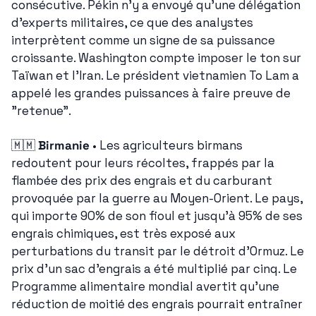
consécutive. Pékin n'y a envoyé qu'une délégation 
d'experts militaires, ce que des analystes 
interprètent comme un signe de sa puissance 
croissante. Washington compte imposer le ton sur 
Taïwan et l'Iran. Le président vietnamien To Lam a 
appelé les grandes puissances à faire preuve de 
"retenue".
🇲🇲
Birmanie
 • Les agriculteurs birmans 
redoutent pour leurs récoltes, frappés par la 
flambée des prix des engrais et du carburant 
provoquée par la guerre au Moyen-Orient. Le pays, 
qui importe 90% de son fioul et jusqu'à 95% de ses 
engrais chimiques, est très exposé aux 
perturbations du transit par le détroit d'Ormuz. Le 
prix d'un sac d'engrais a été multiplié par cinq. Le 
Programme alimentaire mondial avertit qu'une 
réduction de moitié des engrais pourrait entraîner 