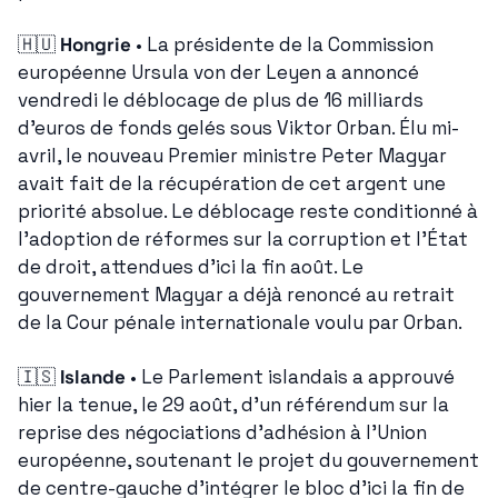
🇭🇺
Hongrie
 • La présidente de la Commission 
européenne Ursula von der Leyen a annoncé 
vendredi le déblocage de plus de 16 milliards 
d'euros de fonds gelés sous Viktor Orban. Élu mi-
avril, le nouveau Premier ministre Peter Magyar 
avait fait de la récupération de cet argent une 
priorité absolue. Le déblocage reste conditionné à 
l'adoption de réformes sur la corruption et l'État 
de droit, attendues d'ici la fin août. Le 
gouvernement Magyar a déjà renoncé au retrait 
de la Cour pénale internationale voulu par Orban.
🇮🇸
Islande
 • Le Parlement islandais a approuvé 
hier la tenue, le 29 août, d'un référendum sur la 
reprise des négociations d'adhésion à l'Union 
européenne, soutenant le projet du gouvernement 
de centre-gauche d'intégrer le bloc d'ici la fin de 