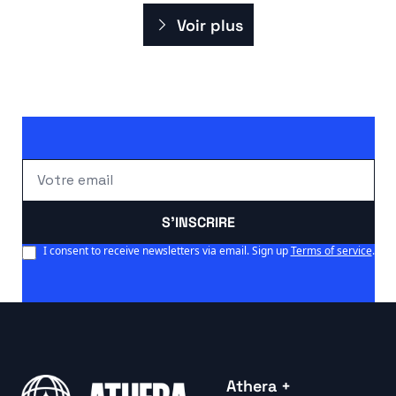
Voir plus
S'INSCRIRE
I consent to receive newsletters via email. Sign up
Terms of service
.
Athera +