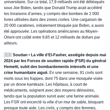
universitaire. Sur ce total, 17,9 milliards ont été débloqués 
sous Joe Biden, tandis que Donald Trump avait accéléré 
les livraisons d’armes, y compris des bombes de 2 000 
livres utilisées dans des zones civiles. Une cargaison de 
20 000 carabines, initialement bloquée par Biden, a aussi 
été approuvée. Les opérations américaines au Moyen-
Orient ont coûté entre 9,65 et 12 milliards de dollars par 
ailleurs.
🇸🇩
 Soudan • La ville d’El-Fasher, assiégée depuis mai 
2024 par les Forces de soutien rapide (FSR) du général 
Hemetti, subit des bombardements intensifs et une 
crise humanitaire aiguë.
 En une semaine, 91 civils sont 
morts sous les frappes, dont 75 dans une mosquée visée 
par un drone kamikaze. Les hôpitaux, à court de 
médicaments, soignent avec des moyens dérisoires, 
tandis que la population survit avec une farine animale. 
Les FSR ont encerclé la ville d’un mur de sable, bloquant 
presque toute aide. Les civils, y compris des femmes, 