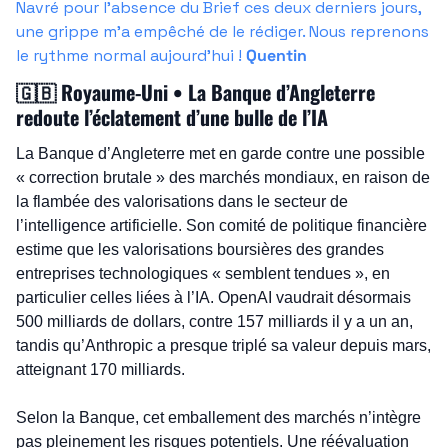
Navré pour l’absence du Brief ces deux derniers jours, 
une grippe m’a empêché de le rédiger. Nous reprenons 
le rythme normal aujourd’hui ! 
Quentin
🇬🇧
 Royaume-Uni • La Banque d’Angleterre 
redoute l’éclatement d’une bulle de l’IA
La Banque d’Angleterre met en garde contre une possible 
« correction brutale » des marchés mondiaux, en raison de 
la flambée des valorisations dans le secteur de 
l’intelligence artificielle. Son comité de politique financière 
estime que les valorisations boursières des grandes 
entreprises technologiques « semblent tendues », en 
particulier celles liées à l’IA. OpenAI vaudrait désormais 
500 milliards de dollars, contre 157 milliards il y a un an, 
tandis qu’Anthropic a presque triplé sa valeur depuis mars, 
atteignant 170 milliards.
Selon la Banque, cet emballement des marchés n’intègre 
pas pleinement les risques potentiels. Une réévaluation 