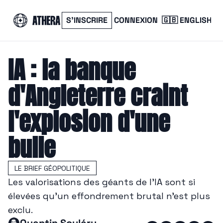
S’INSCRIRE
CONNEXION
🇬🇧 ENGLISH
IA : la banque 
d'Angleterre craint 
l'explosion d'une 
bulle
LE BRIEF GÉOPOLITIQUE
Les valorisations des géants de l’IA sont si 
élevées qu’un effondrement brutal n’est plus 
exclu.