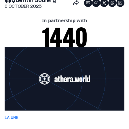
Quentin Souléry
8 OCTOBER 2025
In partnership with
LA UNE