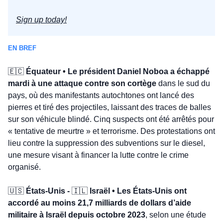
Sign up today!
EN BREF
🇪🇨
 Équateur • Le président Daniel Noboa a échappé 
mardi à une attaque contre son cortège
 dans le sud du 
pays, où des manifestants autochtones ont lancé des 
pierres et tiré des projectiles, laissant des traces de balles 
sur son véhicule blindé. Cinq suspects ont été arrêtés pour 
« tentative de meurtre » et terrorisme. Des protestations ont 
lieu contre la suppression des subventions sur le diesel, 
une mesure visant à financer la lutte contre le crime 
organisé.
🇺🇸
 États-Unis - 
🇮🇱
 Israël • Les États-Unis ont 
accordé au moins 21,7 milliards de dollars d’aide 
militaire à Israël depuis octobre 2023
, selon une étude 