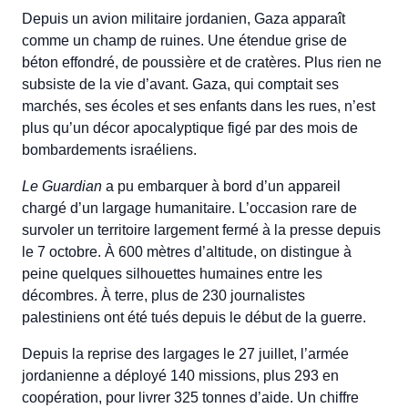
Depuis un avion militaire jordanien, Gaza apparaît 
comme un champ de ruines. Une étendue grise de 
béton effondré, de poussière et de cratères. Plus rien ne 
subsiste de la vie d’avant. Gaza, qui comptait ses 
marchés, ses écoles et ses enfants dans les rues, n’est 
plus qu’un décor apocalyptique figé par des mois de 
bombardements israéliens.
Le Guardian
 a pu embarquer à bord d’un appareil 
chargé d’un largage humanitaire. L’occasion rare de 
survoler un territoire largement fermé à la presse depuis 
le 7 octobre. À 600 mètres d’altitude, on distingue à 
peine quelques silhouettes humaines entre les 
décombres. À terre, plus de 230 journalistes 
palestiniens ont été tués depuis le début de la guerre.
Depuis la reprise des largages le 27 juillet, l’armée 
jordanienne a déployé 140 missions, plus 293 en 
coopération, pour livrer 325 tonnes d’aide. Un chiffre 