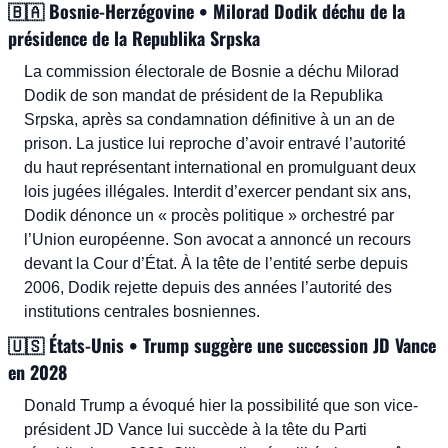
🇧🇦
 Bosnie-Herzégovine • Milorad Dodik déchu de la 
présidence de la Republika Srpska
La commission électorale de Bosnie a déchu Milorad 
Dodik de son mandat de président de la Republika 
Srpska, après sa condamnation définitive à un an de 
prison. La justice lui reproche d’avoir entravé l’autorité 
du haut représentant international en promulguant deux 
lois jugées illégales. Interdit d’exercer pendant six ans, 
Dodik dénonce un « procès politique » orchestré par 
l’Union européenne. Son avocat a annoncé un recours 
devant la Cour d’État. À la tête de l’entité serbe depuis 
2006, Dodik rejette depuis des années l’autorité des 
institutions centrales bosniennes.
🇺🇸
 États-Unis • Trump suggère une succession JD Vance 
en 2028
Donald Trump a évoqué hier la possibilité que son vice-
président JD Vance lui succède à la tête du Parti 