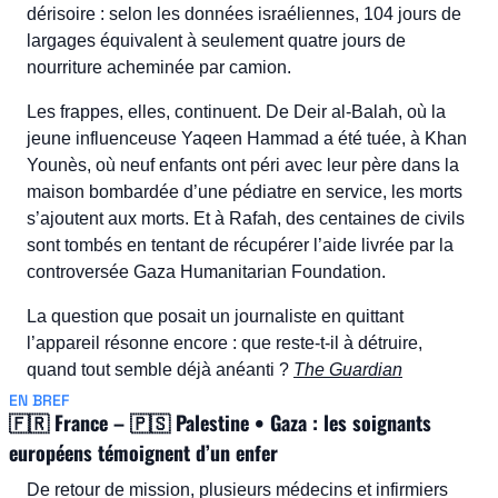
dérisoire : selon les données israéliennes, 104 jours de 
largages équivalent à seulement quatre jours de 
nourriture acheminée par camion.
Les frappes, elles, continuent. De Deir al-Balah, où la 
jeune influenceuse Yaqeen Hammad a été tuée, à Khan 
Younès, où neuf enfants ont péri avec leur père dans la 
maison bombardée d’une pédiatre en service, les morts 
s’ajoutent aux morts. Et à Rafah, des centaines de civils 
sont tombés en tentant de récupérer l’aide livrée par la 
controversée Gaza Humanitarian Foundation.
La question que posait un journaliste en quittant 
l’appareil résonne encore : que reste-t-il à détruire, 
quand tout semble déjà anéanti ? 
The Guardian
EN BREF
🇫🇷
 France – 
🇵🇸
 Palestine • Gaza : les soignants 
européens témoignent d’un enfer
De retour de mission, plusieurs médecins et infirmiers 