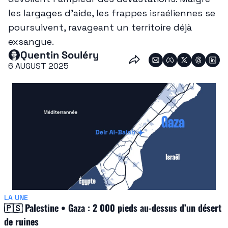
les largages d’aide, les frappes israéliennes se 
poursuivent, ravageant un territoire déjà 
exsangue.
Quentin Souléry
6 AUGUST 2025
LA UNE
🇵🇸
 Palestine • Gaza : 2 000 pieds au-dessus d’un désert 
de ruines