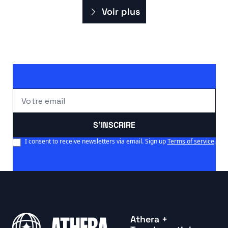
Voir plus
S'INSCRIRE
I consent to receive newsletters via email. Sign up
Terms of service
.
Athera +