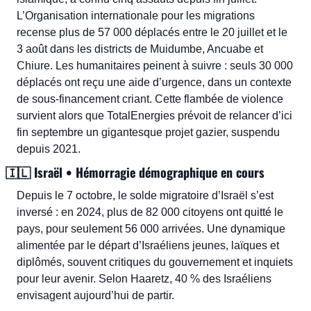
L’Organisation internationale pour les migrations 
recense plus de 57 000 déplacés entre le 20 juillet et le 
3 août dans les districts de Muidumbe, Ancuabe et 
Chiure. Les humanitaires peinent à suivre : seuls 30 000 
déplacés ont reçu une aide d’urgence, dans un contexte 
de sous-financement criant. Cette flambée de violence 
survient alors que TotalEnergies prévoit de relancer d’ici 
fin septembre un gigantesque projet gazier, suspendu 
depuis 2021.
🇮🇱
 Israël • Hémorragie démographique en cours
Depuis le 7 octobre, le solde migratoire d’Israël s’est 
inversé : en 2024, plus de 82 000 citoyens ont quitté le 
pays, pour seulement 56 000 arrivées. Une dynamique 
alimentée par le départ d’Israéliens jeunes, laïques et 
diplômés, souvent critiques du gouvernement et inquiets 
pour leur avenir. Selon Haaretz, 40 % des Israéliens 
envisagent aujourd’hui de partir. 