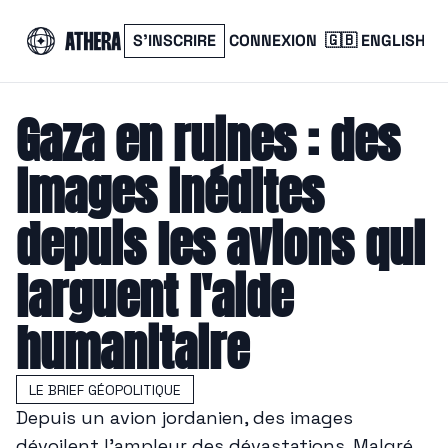
S’INSCRIRE
CONNEXION
🇬🇧 ENGLISH
Gaza en ruines : des 
images inédites 
depuis les avions qui 
larguent l'aide 
humanitaire
LE BRIEF GÉOPOLITIQUE
Depuis un avion jordanien, des images 
dévoilent l'ampleur des dévastations. Malgré 