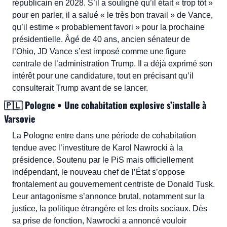
républicain en 2028. S’il a souligné qu’il était « trop tôt » 
pour en parler, il a salué « le très bon travail » de Vance, 
qu’il estime « probablement favori » pour la prochaine 
présidentielle. Âgé de 40 ans, ancien sénateur de 
l’Ohio, JD Vance s’est imposé comme une figure 
centrale de l’administration Trump. Il a déjà exprimé son 
intérêt pour une candidature, tout en précisant qu’il 
consulterait Trump avant de se lancer.
🇵🇱
 Pologne • Une cohabitation explosive s’installe à 
Varsovie
La Pologne entre dans une période de cohabitation 
tendue avec l’investiture de Karol Nawrocki à la 
présidence. Soutenu par le PiS mais officiellement 
indépendant, le nouveau chef de l’État s’oppose 
frontalement au gouvernement centriste de Donald Tusk. 
Leur antagonisme s’annonce brutal, notamment sur la 
justice, la politique étrangère et les droits sociaux. Dès 
sa prise de fonction, Nawrocki a annoncé vouloir 