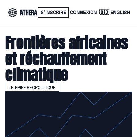
S’INSCRIRE
CONNEXION
🇬🇧 ENGLISH
Frontières africaines 
et réchauffement 
climatique 
LE BRIEF GÉOPOLITIQUE