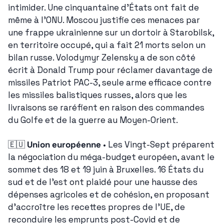
intimider. Une cinquantaine d'États ont fait de 
même à l'ONU. Moscou justifie ces menaces par 
une frappe ukrainienne sur un dortoir à Starobilsk, 
en territoire occupé, qui a fait 21 morts selon un 
bilan russe. Volodymyr Zelensky a de son côté 
écrit à Donald Trump pour réclamer davantage de 
missiles Patriot PAC-3, seule arme efficace contre 
les missiles balistiques russes, alors que les 
livraisons se raréfient en raison des commandes 
du Golfe et de la guerre au Moyen-Orient.
🇪🇺
Union européenne
 • Les Vingt-Sept préparent 
la négociation du méga-budget européen, avant le 
sommet des 18 et 19 juin à Bruxelles. 16 États du 
sud et de l'est ont plaidé pour une hausse des 
dépenses agricoles et de cohésion, en proposant 
d'accroître les recettes propres de l'UE, de 
reconduire les emprunts post-Covid et de 