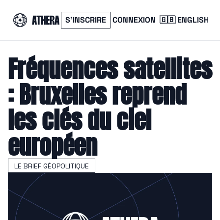
S’INSCRIRE
CONNEXION
🇬🇧 ENGLISH
Fréquences satellites 
: Bruxelles reprend 
les clés du ciel 
européen
LE BRIEF GÉOPOLITIQUE