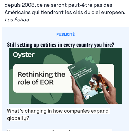
depuis 2008, ce ne seront peut-être pas des 
Américains qui tiendront les clés du ciel européen. 
Les Échos
PUBLICITÉ
Still setting up entities in every country you hire?
What’s changing in how companies expand 
globally?