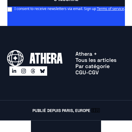
I consent to receive newsletters via email. Sign up
Terms of service
.
Athera +
Tous les articles
Par catégorie
CGU-CGV
PUBLIÉ DEPUIS PARIS, EUROPE 
🇪🇺