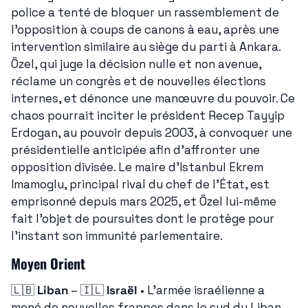
police a tenté de bloquer un rassemblement de 
l'opposition à coups de canons à eau, après une 
intervention similaire au siège du parti à Ankara. 
Özel, qui juge la décision nulle et non avenue, 
réclame un congrès et de nouvelles élections 
internes, et dénonce une manœuvre du pouvoir. Ce 
chaos pourrait inciter le président Recep Tayyip 
Erdogan, au pouvoir depuis 2003, à convoquer une 
présidentielle anticipée afin d'affronter une 
opposition divisée. Le maire d'Istanbul Ekrem 
Imamoglu, principal rival du chef de l'État, est 
emprisonné depuis mars 2025, et Özel lui-même 
fait l'objet de poursuites dont le protège pour 
l'instant son immunité parlementaire.
Moyen Orient
🇱🇧
Liban
 – 
🇮🇱
Israël
 • L'armée israélienne a 
mené de nouvelles frappes dans le sud du Liban, 