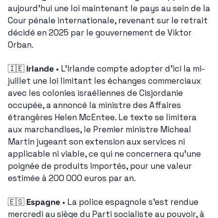
aujourd'hui une loi maintenant le pays au sein de la 
Cour pénale internationale, revenant sur le retrait 
décidé en 2025 par le gouvernement de Viktor 
Orban.
🇮🇪
Irlande
 • L'Irlande compte adopter d'ici la mi-
juillet une loi limitant les échanges commerciaux 
avec les colonies israéliennes de Cisjordanie 
occupée, a annoncé la ministre des Affaires 
étrangères Helen McEntee. Le texte se limitera 
aux marchandises, le Premier ministre Micheal 
Martin jugeant son extension aux services ni 
applicable ni viable, ce qui ne concernera qu'une 
poignée de produits importés, pour une valeur 
estimée à 200 000 euros par an.
🇪🇸
Espagne
 • La police espagnole s'est rendue 
mercredi au siège du Parti socialiste au pouvoir, à 