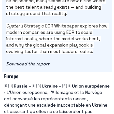
hiring second, many teams are now hiring where 
the best talent already exists — and building 
strategy around that reality.
Oyster’s
 Strategic EOR Whitepaper explores how 
modern companies are using EOR to scale 
internationally, where the model works best, 
and why the global expansion playbook is 
evolving faster than most leaders realize.
Download the report
Europe
🇷🇺
Russie
 – 
🇺🇦
Ukraine
 – 
🇪🇺
Union européenne
• L'Union européenne, l'Allemagne et la Norvège 
ont convoqué les représentants russes, 
dénonçant une escalade inacceptable en Ukraine 
et assurant qu'elles ne se laisseraient pas 