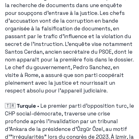
la recherche de documents dans une enquête 
pour soupçons d'entrave à la justice. Les chefs 
d'accusation vont de la corruption en bande 
organisée à la falsification de documents, en 
passant par le trafic d'influence et la violation du 
secret de l'instruction. L'enquête vise notamment 
Santos Cerdan, ancien secrétaire du PSOE, dont le 
nom apparaît pour la première fois dans le dossier. 
Le chef du gouvernement, Pedro Sanchez, en 
visite à Rome, a assuré que son parti coopérait 
pleinement avec la justice et nourrissait un 
respect absolu pour l'appareil judiciaire.
🇹🇷
Turquie
 • Le premier parti d'opposition turc, le 
CHP social-démocrate, traverse une crise 
profonde après l'invalidation par un tribunal 
d'Ankara de la présidence d'Özgür Özel, au motif 
d'"irrégularités" lors du congrès de 2023. À Izmir, la 