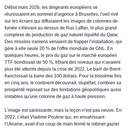
Début mars 2026, les dirigeants européens se 
réunissaient en sommet d'urgence à Bruxelles, l'oeil rivé 
sur les écrans qui diffusaient les images de colonnes de 
fumée s'élevant au-dessus de Ras Laffan, le plus grand 
complexe de production de gaz naturel liquéfié du Qatar. 
Des missiles iraniens venaient de frapper l'installation, qui 
gère à elle seule 20 % de l'offre mondiale de GNL. En 
quelques heures, le prix du gaz sur le marché européen 
TTF bondissait de 50 %, frôlant des niveaux qui n'avaient 
plus été atteints depuis la crise de 2022. Le baril de Brent 
franchissait la barre des 100 dollars. Pour la troisième fois 
en cinq ans, le continent découvrait, stupéfait, combien sa 
prospérité reposait sur des fondations géopolitiques aussi 
instables qu'une colonne de gaz à haute pression.
L'image est saisissante, mais la leçon n'est pas neuve. En 
2022, c'était Vladimir Poutine qui, en envahissant 
l'Ukraine, avait d'un coup de main fermé le robinet gazier 