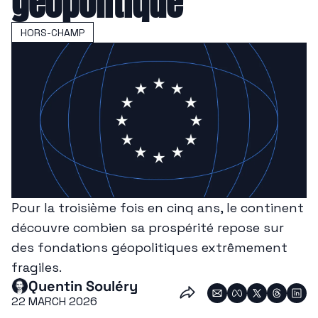
géopolitique
HORS-CHAMP
Pour la troisième fois en cinq ans, le continent 
découvre combien sa prospérité repose sur 
des fondations géopolitiques extrêmement 
fragiles.
Quentin Souléry
22 MARCH 2026