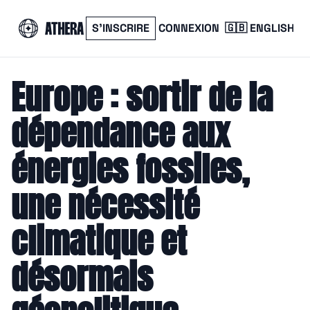
S’INSCRIRE
CONNEXION
🇬🇧 ENGLISH
Europe : sortir de la 
dépendance aux 
énergies fossiles, 
une nécessité 
climatique et 
désormais 