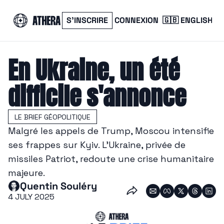
S’INSCRIRE
CONNEXION
🇬🇧 ENGLISH
En Ukraine, un été 
difficile s'annonce
LE BRIEF GÉOPOLITIQUE
Malgré les appels de Trump, Moscou intensifie 
ses frappes sur Kyiv. L’Ukraine, privée de 
missiles Patriot, redoute une crise humanitaire 
majeure. 
Quentin Souléry
4 JULY 2025