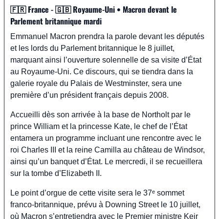
🇫🇷
 France - 
🇬🇧
 Royaume-Uni • Macron devant le 
Parlement britannique mardi
Emmanuel Macron prendra la parole devant les députés 
et les lords du Parlement britannique le 8 juillet, 
marquant ainsi l’ouverture solennelle de sa visite d’État 
au Royaume-Uni. Ce discours, qui se tiendra dans la 
galerie royale du Palais de Westminster, sera une 
première d’un président français depuis 2008.
Accueilli dès son arrivée à la base de Northolt par le 
prince William et la princesse Kate, le chef de l’État 
entamera un programme incluant une rencontre avec le 
roi Charles III et la reine Camilla au château de Windsor, 
ainsi qu’un banquet d’État. Le mercredi, il se recueillera 
sur la tombe d’Elizabeth II.
Le point d’orgue de cette visite sera le 37ᵉ sommet 
franco-britannique, prévu à Downing Street le 10 juillet, 
où Macron s’entretiendra avec le Premier ministre Keir 