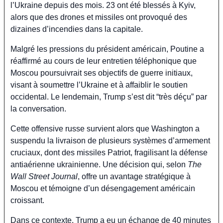
l’Ukraine depuis des mois. 23 ont été blessés à Kyiv, 
alors que des drones et missiles ont provoqué des 
dizaines d’incendies dans la capitale.
Malgré les pressions du président américain, Poutine a 
réaffirmé au cours de leur entretien téléphonique que 
Moscou poursuivrait ses objectifs de guerre initiaux, 
visant à soumettre l’Ukraine et à affaiblir le soutien 
occidental. Le lendemain, Trump s’est dit “très déçu” par 
la conversation.
Cette offensive russe survient alors que Washington a 
suspendu la livraison de plusieurs systèmes d’armement 
cruciaux, dont des missiles Patriot, fragilisant la défense 
antiaérienne ukrainienne. Une décision qui, selon 
The 
Wall Street Journal
, offre un avantage stratégique à 
Moscou et témoigne d’un désengagement américain 
croissant.
Dans ce contexte, Trump a eu un échange de 40 minutes 