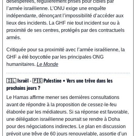
désespérées, régulièrement prises pour cibles par 
l’armée israélienne. L’ONU exige une enquête 
indépendante, dénonçant l’impossibilité d’accéder aux 
lieux des incidents. La GHF nie tout incident sur ou à 
proximité de ses centres, protégés par des contractuels 
armés.
Critiquée pour sa proximité avec l’armée israélienne, la 
GHF a été boycottée par les principales ONG 
humanitaires. 
Le Monde
🇮🇱
 Israël - 
🇵🇸
 Palestine • Vers une trêve dans les 
prochains jours ?
Le Hamas affirme mener ses dernières consultations 
avant de répondre à la proposition de cessez-le-feu 
élaborée par les médiateurs. Si sa réponse est favorable, 
une délégation israélienne pourrait se rendre à Doha 
pour des négociations indirectes. Le plan en discussion 
prévoit une trêve de 60 jours renouvelable, assortie d’un 