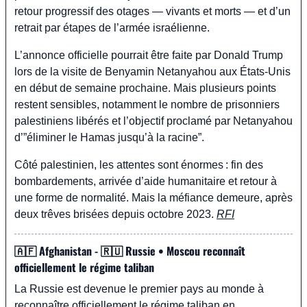
retour progressif des otages — vivants et morts — et d’un 
retrait par étapes de l’armée israélienne.
L’annonce officielle pourrait être faite par Donald Trump 
lors de la visite de Benyamin Netanyahou aux États-Unis 
en début de semaine prochaine. Mais plusieurs points 
restent sensibles, notamment le nombre de prisonniers 
palestiniens libérés et l’objectif proclamé par Netanyahou 
d’”éliminer le Hamas jusqu’à la racine”.
Côté palestinien, les attentes sont énormes : fin des 
bombardements, arrivée d’aide humanitaire et retour à 
une forme de normalité. Mais la méfiance demeure, après 
deux trêves brisées depuis octobre 2023. 
RFI
🇦🇫
 Afghanistan - 
🇷🇺
 Russie • Moscou reconnaît 
officiellement le régime taliban
La Russie est devenue le premier pays au monde à 
reconnaître officiellement le régime taliban en 