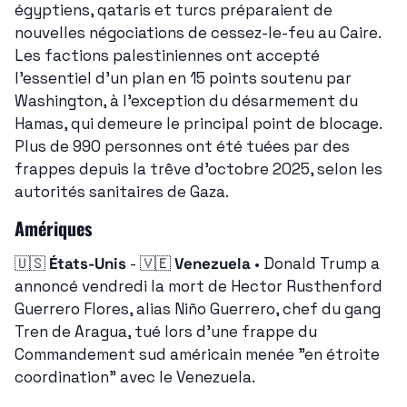
égyptiens, qataris et turcs préparaient de 
nouvelles négociations de cessez-le-feu au Caire. 
Les factions palestiniennes ont accepté 
l'essentiel d'un plan en 15 points soutenu par 
Washington, à l'exception du désarmement du 
Hamas, qui demeure le principal point de blocage. 
Plus de 990 personnes ont été tuées par des 
frappes depuis la trêve d'octobre 2025, selon les 
autorités sanitaires de Gaza.
Amériques
🇺🇸
États-Unis
 - 
🇻🇪
Venezuela
 • Donald Trump a 
annoncé vendredi la mort de Hector Rusthenford 
Guerrero Flores, alias Niño Guerrero, chef du gang 
Tren de Aragua, tué lors d'une frappe du 
Commandement sud américain menée "en étroite 
coordination" avec le Venezuela.