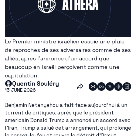
Le Premier ministre israélien essuie une pluie 
de reproches de ses adversaires comme de ses 
alliés, après l'annonce d'un accord que 
beaucoup en Israël perçoivent comme une 
capitulation.
Quentin Souléry
15 JUNE 2026
Benjamin Netanyahou a fait face aujourd'hui à un 
torrent de critiques, après que le président 
américain Donald Trump a annoncé un accord avec 
l'Iran. Trump a salué cet arrangement, qui prolonge 
le cessez-le-feu et rouvre le détroit d'Ormuz, 