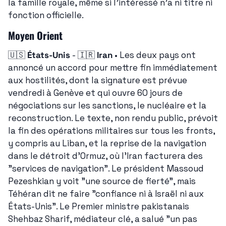
la famille royale, même si l'intéressé n'a ni titre ni 
fonction officielle.
Moyen Orient
🇺🇸
États-Unis
 - 
🇮🇷
Iran
 • Les deux pays ont 
annoncé un accord pour mettre fin immédiatement 
aux hostilités, dont la signature est prévue 
vendredi à Genève et qui ouvre 60 jours de 
négociations sur les sanctions, le nucléaire et la 
reconstruction. Le texte, non rendu public, prévoit 
la fin des opérations militaires sur tous les fronts, 
y compris au Liban, et la reprise de la navigation 
dans le détroit d'Ormuz, où l'Iran facturera des 
"services de navigation". Le président Massoud 
Pezeshkian y voit "une source de fierté", mais 
Téhéran dit ne faire "confiance ni à Israël ni aux 
États-Unis". Le Premier ministre pakistanais 
Shehbaz Sharif, médiateur clé, a salué "un pas 