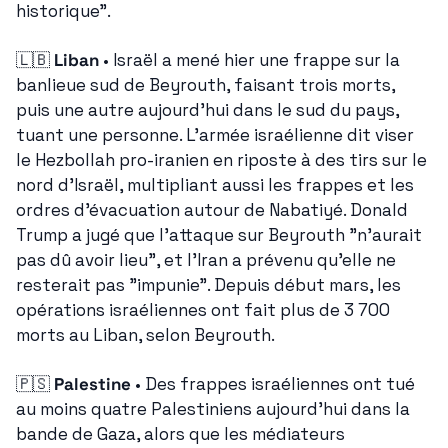
historique".
🇱🇧
Liban
 • Israël a mené hier une frappe sur la 
banlieue sud de Beyrouth, faisant trois morts, 
puis une autre aujourd'hui dans le sud du pays, 
tuant une personne. L'armée israélienne dit viser 
le Hezbollah pro-iranien en riposte à des tirs sur le 
nord d'Israël, multipliant aussi les frappes et les 
ordres d'évacuation autour de Nabatiyé. Donald 
Trump a jugé que l'attaque sur Beyrouth "n'aurait 
pas dû avoir lieu", et l'Iran a prévenu qu'elle ne 
resterait pas "impunie". Depuis début mars, les 
opérations israéliennes ont fait plus de 3 700 
morts au Liban, selon Beyrouth.
🇵🇸
Palestine
 • Des frappes israéliennes ont tué 
au moins quatre Palestiniens aujourd'hui dans la 
bande de Gaza, alors que les médiateurs 