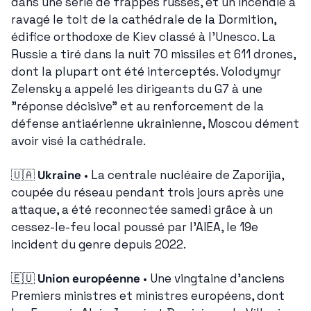
dans une série de frappes russes, et un incendie a 
ravagé le toit de la cathédrale de la Dormition, 
édifice orthodoxe de Kiev classé à l'Unesco. La 
Russie a tiré dans la nuit 70 missiles et 611 drones, 
dont la plupart ont été interceptés. Volodymyr 
Zelensky a appelé les dirigeants du G7 à une 
"réponse décisive" et au renforcement de la 
défense antiaérienne ukrainienne, Moscou dément 
avoir visé la cathédrale.
🇺🇦
Ukraine
 • La centrale nucléaire de Zaporijia, 
coupée du réseau pendant trois jours après une 
attaque, a été reconnectée samedi grâce à un 
cessez-le-feu local poussé par l'AIEA, le 19e 
incident du genre depuis 2022.
🇪🇺
Union européenne
 • Une vingtaine d'anciens 
Premiers ministres et ministres européens, dont 