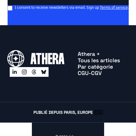
I consent to receive newsletters via email. Sign up
Terms of service
.
Athera +
Tous les articles
Par catégorie
CGU-CGV
PUBLIÉ DEPUIS PARIS, EUROPE 
🇪🇺