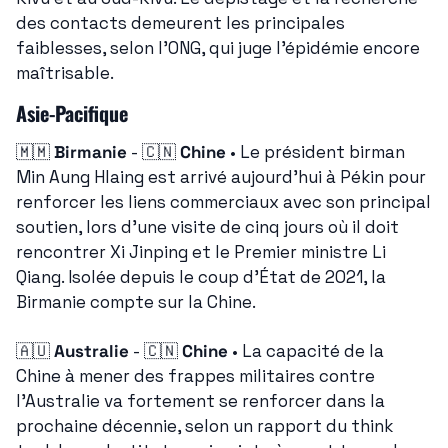
des contacts demeurent les principales 
faiblesses, selon l'ONG, qui juge l'épidémie encore 
maîtrisable.
Asie-Pacifique
🇲🇲
Birmanie
 - 
🇨🇳
Chine
 • Le président birman 
Min Aung Hlaing est arrivé aujourd'hui à Pékin pour 
renforcer les liens commerciaux avec son principal 
soutien, lors d'une visite de cinq jours où il doit 
rencontrer Xi Jinping et le Premier ministre Li 
Qiang. Isolée depuis le coup d'État de 2021, la 
Birmanie compte sur la Chine.
🇦🇺
Australie
 - 
🇨🇳
Chine
 • La capacité de la 
Chine à mener des frappes militaires contre 
l'Australie va fortement se renforcer dans la 
prochaine décennie, selon un rapport du think 