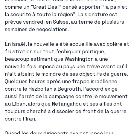
comme un "Great Deal" censé apporter "la paix et 
la sécurité à toute la région". La signature est 
prévue vendredi en Suisse, au terme de plusieurs 
semaines de négociations.
En Israël, la nouvelle a été accueillie avec colère et 
frustration sur tout l'échiquier politique, 
beaucoup estimant que Washington a une 
nouvelle fois imposé au pays une trêve avant qu'il 
n'ait atteint le moindre de ses objectifs de guerre. 
Quelques heures après une frappe israélienne 
contre le Hezbollah à Beyrouth, l'accord exige 
aussi l'arrêt de la campagne contre le mouvement 
au Liban, alors que Netanyahou et ses alliés ont 
toujours cherché à dissocier ce front de la guerre 
contre l'Iran.
Quand les deux dirigeants avaient lancé leur 