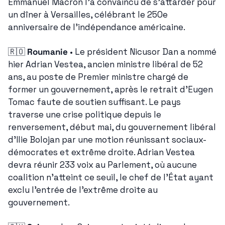
Emmanuel Macron l'a convaincu de s'attarder pour 
un dîner à Versailles, célébrant le 250e 
anniversaire de l'indépendance américaine.
🇷🇴
Roumanie
 • Le président Nicusor Dan a nommé 
hier Adrian Vestea, ancien ministre libéral de 52 
ans, au poste de Premier ministre chargé de 
former un gouvernement, après le retrait d'Eugen 
Tomac faute de soutien suffisant. Le pays 
traverse une crise politique depuis le 
renversement, début mai, du gouvernement libéral 
d'Ilie Bolojan par une motion réunissant sociaux-
démocrates et extrême droite. Adrian Vestea 
devra réunir 233 voix au Parlement, où aucune 
coalition n'atteint ce seuil, le chef de l'État ayant 
exclu l'entrée de l'extrême droite au 
gouvernement.