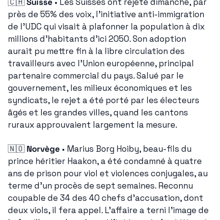
🇨🇭
Suisse
 • Les Suisses ont rejeté dimanche, par 
près de 55% des voix, l'initiative anti-immigration 
de l'UDC qui visait à plafonner la population à dix 
millions d'habitants d'ici 2050. Son adoption 
aurait pu mettre fin à la libre circulation des 
travailleurs avec l'Union européenne, principal 
partenaire commercial du pays. Salué par le 
gouvernement, les milieux économiques et les 
syndicats, le rejet a été porté par les électeurs 
âgés et les grandes villes, quand les cantons 
ruraux approuvaient largement la mesure.
🇳🇴
Norvège
 • Marius Borg Hoiby, beau-fils du 
prince héritier Haakon, a été condamné à quatre 
ans de prison pour viol et violences conjugales, au 
terme d'un procès de sept semaines. Reconnu 
coupable de 34 des 40 chefs d'accusation, dont 
deux viols, il fera appel. L'affaire a terni l'image de 