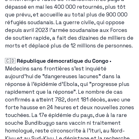
dépassé en mai les 400 000 retournés, plus tôt 
que prévu, et accueille au total plus de 900 000 
réfugiés soudanais. La guerre civile, qui oppose 
depuis avril 2023 l'armée soudanaise aux Forces 
de soutien rapide, a fait des dizaines de milliers de 
morts et déplacé plus de 12 millions de personnes.
🇨🇩
République démocratique du Congo
 • 
Médecins sans frontières s'est inquiété 
aujourd'hui de "dangereuses lacunes" dans la 
réponse à l'épidémie d'Ebola, qui "progresse plus 
rapidement que la réponse". Le nombre de cas 
confirmés a atteint 782, dont 181 décès, avec une 
forte hausse en 24 heures et deux nouvelles zones 
touchées. La 17e épidémie du pays, due à la rare 
souche Bundibugyo sans vaccin ni traitement 
homologué, reste circonscrite à l'Ituri, au Nord-
Kivu et au Sud-Kivu. Le dépistage et la recherche 