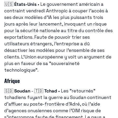
🇺🇸
États-Unis
 • Le gouvernement américain a 
contraint vendredi Anthropic à couper l'accès à 
ses deux modèles d'IA les plus puissants trois 
jours après leur lancement, invoquant un risque 
pour la sécurité nationale au titre du contrôle des 
exportations. Faute de pouvoir trier ses 
utilisateurs étrangers, l'entreprise a dû 
désactiver les modèles pour l'ensemble de ses 
clients. L'Union européenne y voit un argument de 
plus en faveur de sa "souveraineté 
technologique".
Afrique
🇸🇩
Soudan
 - 
🇹🇩
Tchad
 • Les "retournés" 
tchadiens fuyant la guerre au Soudan continuent 
d'affluer au poste-frontière d'Adré, où l'aide 
d'agences onusiennes comme l'OIM risque de 
s'interrompre faute de financement. Le pays a 