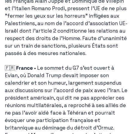
les Français Alain Juppé et Dominique de Villepin 
et l'Italien Romano Prodi, pressent l'UE de ne plus 
"fermer les yeux sur les horreurs" infligées aux 
Palestiniens, au nom de l'accord d'association UE-
Israël dont l'article 2 conditionne les relations au 
respect des droits de l'Homme. Faute d'unanimité 
sur un train de sanctions, plusieurs États sont 
passés à des mesures nationales.
🇫🇷
France
 • Le sommet du G7 s'est ouvert à 
Evian, où Donald Trump devait imposer son 
calendrier et son humeur, largement suspendus 
aux discussions sur l'accord de paix avec l'Iran. Le 
président américain, qui dit ne pas apprécier ces 
réunions multilatérales, a reproché à ses alliés de 
ne pas l'avoir aidé face à Téhéran et pourrait 
évoquer une participation française et 
britannique au déminage du détroit d'Ormuz. 