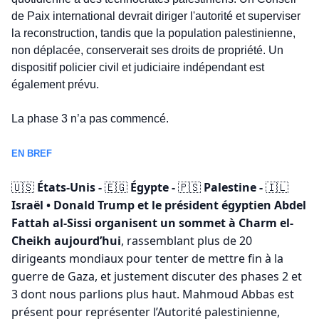
de Paix international devrait diriger l'autorité et superviser 
la reconstruction, tandis que la population palestinienne, 
non déplacée, conserverait ses droits de propriété. Un 
dispositif policier civil et judiciaire indépendant est 
également prévu.
La phase 3 n’a pas commencé. 
EN BREF
 États-Unis - 
 Égypte - 
 Palestine - 
🇺🇸
🇪🇬
🇵🇸
🇮🇱
Israël • Donald Trump et le président égyptien Abdel 
Fattah al-Sissi organisent un sommet à Charm el-
Cheikh aujourd’hui
, rassemblant plus de 20 
dirigeants mondiaux pour tenter de mettre fin à la 
guerre de Gaza, et justement discuter des phases 2 et 
3 dont nous parlions plus haut. Mahmoud Abbas est 
présent pour représenter l’Autorité palestinienne, 