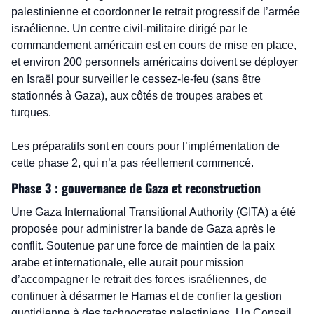
palestinienne et coordonner le retrait progressif de l’armée 
israélienne. Un centre civil-militaire dirigé par le 
commandement américain est en cours de mise en place, 
et environ 200 personnels américains doivent se déployer 
en Israël pour surveiller le cessez-le-feu (sans être 
stationnés à Gaza), aux côtés de troupes arabes et 
turques. 
Les préparatifs sont en cours pour l’implémentation de 
cette phase 2, qui n’a pas réellement commencé. 
Phase 3 : gouvernance de Gaza et reconstruction
Une Gaza International Transitional Authority (GITA) a été 
proposée pour administrer la bande de Gaza après le 
conflit. Soutenue par une force de maintien de la paix 
arabe et internationale, elle aurait pour mission 
d’accompagner le retrait des forces israéliennes, de 
continuer à désarmer le Hamas et de confier la gestion 
quotidienne à des technocrates palestiniens. Un Conseil 