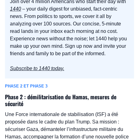
Join over 4 million Americans who start their day with 
1440
 – your daily digest for unbiased, fact-centric 
news. From politics to sports, we cover it all by 
analyzing over 100 sources. Our concise, 5-minute 
read lands in your inbox each morning at no cost. 
Experience news without the noise; let 1440 help you 
make up your own mind. Sign up now and invite your 
friends and family to be part of the informed.
Subscribe to 1440 today.
PHASE 2 ET PHASE 3
Phase 2 : démilitarisation du Hamas, mesures de 
sécurité
Une Force internationale de stabilisation (ISF) a été 
proposée dans le cadre du plan Trump. Sa mission : 
sécuriser Gaza, démanteler l’infrastructure militaire du 
Hamas, accompagner la formation d’une nouvelle police 