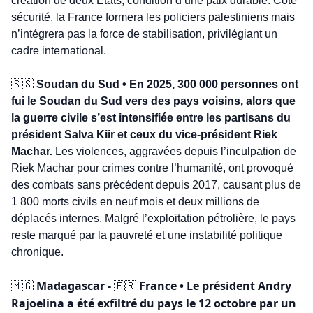
création de deux États, condition d’une paix durable. Côté 
sécurité, la France formera les policiers palestiniens mais 
n’intégrera pas la force de stabilisation, privilégiant un 
cadre international.
🇸🇸
 Soudan du Sud • En 2025, 300 000 personnes ont 
fui le Soudan du Sud vers des pays voisins, alors que 
la guerre civile s’est intensifiée entre les partisans du 
président Salva Kiir et ceux du vice-président Riek 
Machar.
 Les violences, aggravées depuis l’inculpation de 
Riek Machar pour crimes contre l’humanité, ont provoqué 
des combats sans précédent depuis 2017, causant plus de 
1 800 morts civils en neuf mois et deux millions de 
déplacés internes. Malgré l’exploitation pétrolière, le pays 
reste marqué par la pauvreté et une instabilité politique 
chronique.
 Madagascar - 
 France • Le président Andry 
🇲🇬
🇫🇷
Rajoelina a été exfiltré du pays le 12 octobre par un 