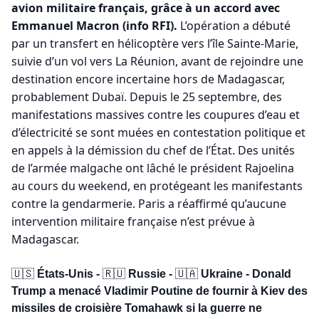
avion militaire français, grâce à un accord avec 
Emmanuel Macron (info RFI).
 L’opération a débuté 
par un transfert en hélicoptère vers l’île Sainte-Marie, 
suivie d’un vol vers La Réunion, avant de rejoindre une 
destination encore incertaine hors de Madagascar, 
probablement Dubaï. Depuis le 25 septembre, des 
manifestations massives contre les coupures d’eau et 
d’électricité se sont muées en contestation politique et 
en appels à la démission du chef de l’État. Des unités 
de l’armée malgache ont lâché le président Rajoelina 
au cours du weekend, en protégeant les manifestants 
contre la gendarmerie. Paris a réaffirmé qu’aucune 
intervention militaire française n’est prévue à 
Madagascar.
🇺🇸
 États-Unis - 
🇷🇺
 Russie - 
🇺🇦
 Ukraine - Donald 
Trump a menacé Vladimir Poutine de fournir à Kiev des 
missiles de croisière Tomahawk si la guerre ne 