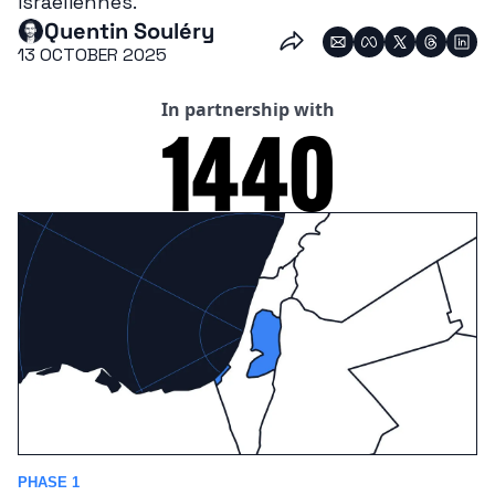
israéliennes.
Quentin Souléry
13 OCTOBER 2025
In partnership with
PHASE 1