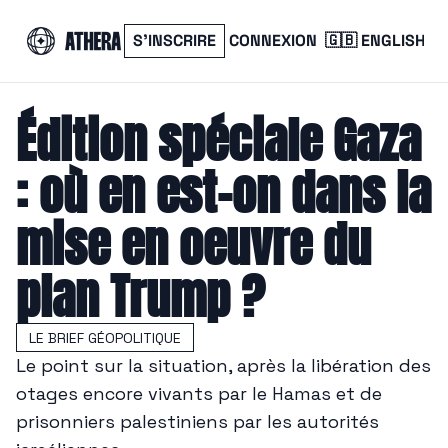
S’INSCRIRE
CONNEXION
🇬🇧 ENGLISH
Édition spéciale Gaza 
: où en est-on dans la 
mise en oeuvre du 
plan Trump ?
LE BRIEF GÉOPOLITIQUE
Le point sur la situation, après la libération des 
otages encore vivants par le Hamas et de 
prisonniers palestiniens par les autorités 