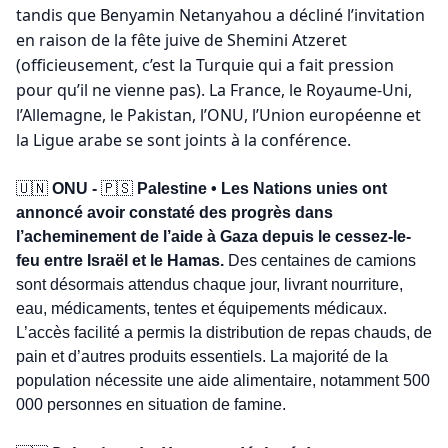
tandis que Benyamin Netanyahou a décliné l’invitation 
en raison de la fête juive de Shemini Atzeret 
(officieusement, c’est la Turquie qui a fait pression 
pour qu’il ne vienne pas). La France, le Royaume-Uni, 
l’Allemagne, le Pakistan, l’ONU, l’Union européenne et 
la Ligue arabe se sont joints à la conférence. 
🇺🇳
 ONU - 
🇵🇸
 Palestine • Les Nations unies ont 
annoncé avoir constaté des progrès dans 
l’acheminement de l’aide à Gaza depuis le cessez-le-
feu entre Israël et le Hamas.
 Des centaines de camions 
sont désormais attendus chaque jour, livrant nourriture, 
eau, médicaments, tentes et équipements médicaux. 
L’accès facilité a permis la distribution de repas chauds, de 
pain et d’autres produits essentiels. La majorité de la 
population nécessite une aide alimentaire, notamment 500 
000 personnes en situation de famine. 