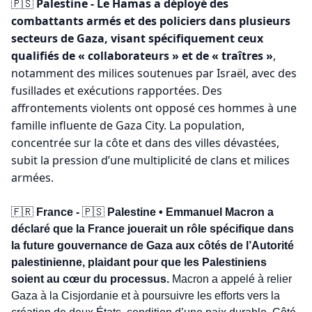
 Palestine - Le Hamas a déployé des 
🇵🇸
combattants armés et des policiers dans plusieurs 
secteurs de Gaza, visant spécifiquement ceux 
qualifiés de « collaborateurs » et de « traîtres »
, 
notamment des milices soutenues par Israël, avec des 
fusillades et exécutions rapportées. Des 
affrontements violents ont opposé ces hommes à une 
famille influente de Gaza City. La population, 
concentrée sur la côte et dans des villes dévastées, 
subit la pression d’une multiplicité de clans et milices 
armées.
🇫🇷
 France - 
🇵🇸
Palestine • Emmanuel Macron a 
déclaré que la France jouerait un rôle spécifique dans 
la future gouvernance de Gaza aux côtés de l’Autorité 
palestinienne, plaidant pour que les Palestiniens 
soient au cœur du processus.
 Macron a appelé à relier 
Gaza à la Cisjordanie et à poursuivre les efforts vers la 