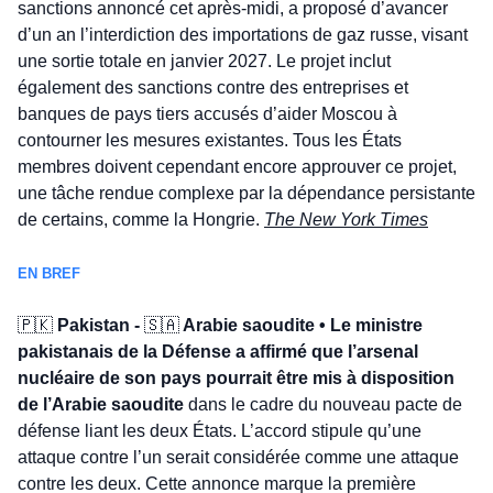
sanctions annoncé cet après-midi, a proposé d’avancer 
d’un an l’interdiction des importations de gaz russe, visant 
une sortie totale en janvier 2027. Le projet inclut 
également des sanctions contre des entreprises et 
banques de pays tiers accusés d’aider Moscou à 
contourner les mesures existantes. Tous les États 
membres doivent cependant encore approuver ce projet, 
une tâche rendue complexe par la dépendance persistante 
de certains, comme la Hongrie. 
The New York Times
EN BREF
🇵🇰
 Pakistan - 
🇸🇦
 Arabie saoudite • Le ministre 
pakistanais de la Défense a affirmé que l’arsenal 
nucléaire de son pays pourrait être mis à disposition 
de l’Arabie saoudite
 dans le cadre du nouveau pacte de 
défense liant les deux États. L’accord stipule qu’une 
attaque contre l’un serait considérée comme une attaque 
contre les deux. Cette annonce marque la première 