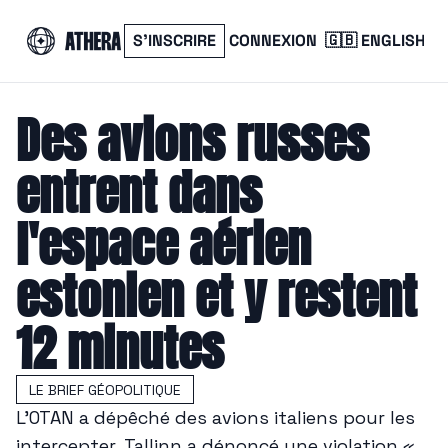
S’INSCRIRE
CONNEXION
🇬🇧 ENGLISH
Des avions russes 
entrent dans 
l'espace aérien 
estonien et y restent 
12 minutes
LE BRIEF GÉOPOLITIQUE
L'OTAN a dépêché des avions italiens pour les 
intercepter, Tallinn a dénoncé une violation « 