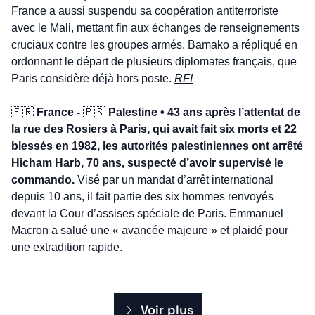
France a aussi suspendu sa coopération antiterroriste 
avec le Mali, mettant fin aux échanges de renseignements 
cruciaux contre les groupes armés. Bamako a répliqué en 
ordonnant le départ de plusieurs diplomates français, que 
Paris considère déjà hors poste. 
RFI
🇫🇷
 France - 
🇵🇸
 Palestine • 43 ans après l’attentat de 
la rue des Rosiers à Paris, qui avait fait six morts et 22 
blessés en 1982, les autorités palestiniennes ont arrêté 
Hicham Harb, 70 ans, suspecté d’avoir supervisé le 
commando.
 Visé par un mandat d’arrêt international 
depuis 10 ans, il fait partie des six hommes renvoyés 
devant la Cour d’assises spéciale de Paris. Emmanuel 
Macron a salué une « avancée majeure » et plaidé pour 
une extradition rapide.
Voir plus