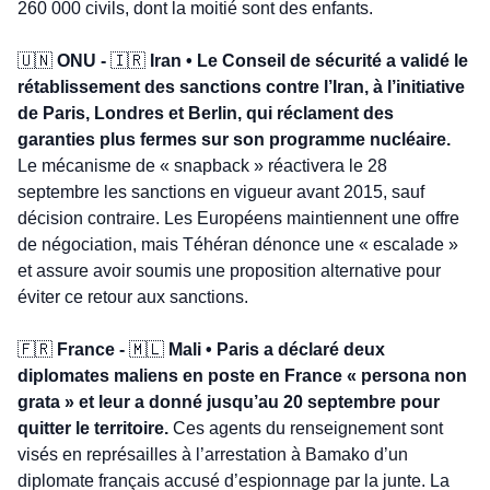
260 000 civils, dont la moitié sont des enfants.
🇺🇳
 ONU - 
🇮🇷
 Iran • Le Conseil de sécurité a validé le 
rétablissement des sanctions contre l’Iran, à l’initiative 
de Paris, Londres et Berlin, qui réclament des 
garanties plus fermes sur son programme nucléaire.
Le mécanisme de « snapback » réactivera le 28 
septembre les sanctions en vigueur avant 2015, sauf 
décision contraire. Les Européens maintiennent une offre 
de négociation, mais Téhéran dénonce une « escalade » 
et assure avoir soumis une proposition alternative pour 
éviter ce retour aux sanctions.
🇫🇷
 France - 
🇲🇱
 Mali • Paris a déclaré deux 
diplomates maliens en poste en France « persona non 
grata » et leur a donné jusqu’au 20 septembre pour 
quitter le territoire.
 Ces agents du renseignement sont 
visés en représailles à l’arrestation à Bamako d’un 
diplomate français accusé d’espionnage par la junte. La 