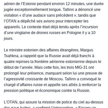
aérien de l’Estonie pendant environ 12 minutes, une durée 
jugée exceptionnellement longue. Tallinn a dénoncé une 
violation « d’une audace sans précédent », tandis que 
l’OTAN a dépêché ses avions pour intercepter les 
appareils. Le contexte était déjà tendu après l’incursion 
d’une vingtaine de drones russes en Pologne il y a 10 
jours.
Le ministre estonien des affaires étrangères, Margus 
Tsahkna, a rappelé que la Russie avait déjà franchi à 
quatre reprises la frontière aérienne estonienne depuis le 
début de l’année. Mais cette fois, les trois MIG-31 ont 
prolongé leur présence, marquant selon lui une preuve de 
l’agressivité croissante de Moscou. Tallinn a convoqué le 
chargé d’affaires russe et appelle ses alliés à renforcer la 
pression politique et économique contre la Russie.
L’OTAN, qui assure la mission de police du ciel au-dessus 
des pays baltes, a confirmé l’interception. « Encore un 