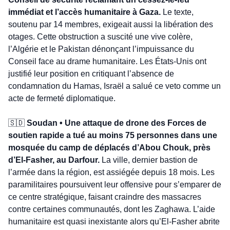
immédiat et l’accès humanitaire à Gaza.
 Le texte, 
soutenu par 14 membres, exigeait aussi la libération des 
otages. Cette obstruction a suscité une vive colère, 
l’Algérie et le Pakistan dénonçant l’impuissance du 
Conseil face au drame humanitaire. Les États-Unis ont 
justifié leur position en critiquant l’absence de 
condamnation du Hamas, Israël a salué ce veto comme un 
acte de fermeté diplomatique.
🇸🇩
 Soudan • Une attaque de drone des Forces de 
soutien rapide a tué au moins 75 personnes dans une 
mosquée du camp de déplacés d’Abou Chouk, près 
d’El-Fasher, au Darfour.
 La ville, dernier bastion de 
l’armée dans la région, est assiégée depuis 18 mois. Les 
paramilitaires poursuivent leur offensive pour s’emparer de 
ce centre stratégique, faisant craindre des massacres 
contre certaines communautés, dont les Zaghawa. L’aide 
humanitaire est quasi inexistante alors qu’El-Fasher abrite 